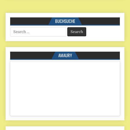
BUCHSUCHE
Search
for:
AMAURY