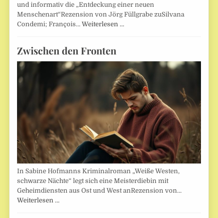
und informativ die „Entdeckung einer neuen
Menschenart“Rezension von Jörg Füllgrabe zuSilvana
Condemi; François…
Weiterlesen …
Zwischen den Fronten
In Sabine Hofmanns Kriminalroman „Weiße Westen,
schwarze Nächte“ legt sich eine Meisterdiebin mit
Geheimdiensten aus Ost und West anRezension von…
Weiterlesen …