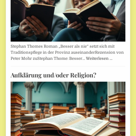
Stephan Thomes Roman „Besser als nie“ setzt sich mit
Traditionspflege in der Provinz auseinanderRezension von
Peter Mohr zuStephan Thome: Besser…
Weiterlesen …
Aufklärung und/oder Religion?