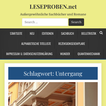
LESEPROBEN.net
Außergewöhnliche Sachbücher und Romane
Search
for:
STARTSEITE
NEU
EDITIONEN
SACHBUCH
BELLETRISTIK
ALPHABETISCHE TITELLISTE
REZENSIONSEXEMPLARE
IMPRESSUM U. DATENSCHUTZERKLÄRUNG
WUNDER
QUANTENMECHANIK
Schlagwort:
Untergang