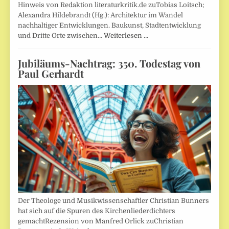
Hinweis von Redaktion literaturkritik.de zuTobias Loitsch;
Alexandra Hildebrandt (Hg.): Architektur im Wandel
nachhaltiger Entwicklungen. Baukunst, Stadtentwicklung
und Dritte Orte zwischen…
Weiterlesen …
Jubiläums-Nachtrag: 350. Todestag von
Paul Gerhardt
Der Theologe und Musikwissenschaftler Christian Bunners
hat sich auf die Spuren des Kirchenliederdichters
gemachtRezension von Manfred Orlick zuChristian