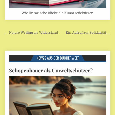
Wie literarische Blicke die Kunst reflektieren
Beitragsnavigation
← Nature Writing als Widerstand
Ein Aufruf zur Solidarität →
NEWZS AUS DER BÜCHERWELT
Schopenhauer als Umweltschützer?