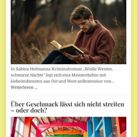
In Sabine Hofmanns Kriminalroman „Weiße Westen,
schwarze Nächte“ legt sich eine Meisterdiebin mit
Geheimdiensten aus Ost und West anRezension von…
Weiterlesen …
Über Geschmack lässt sich nicht streiten
– oder doch?