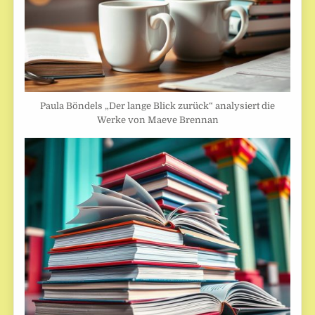
Paula Böndels „Der lange Blick zurück“ analysiert die
Werke von Maeve Brennan