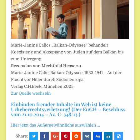
Marie-Janine Calics „Balkan-Odyssee“ behandelt
Koexistenz und Akzeptanz von Juden auf dem Balkan bis
zum Untergang
Rezension von Mechthild Hesse zu
Marie-Janine Calic: Balkan-Odyssee. 1933-1941 – Auf der
Flucht vor Hitler durch Südosteuropa
Verlag C.H.Beck, München 2025
Zur Quelle wechseln
Einbinden fremder Inhalte im Web ist keine
Urheberrechtsverletzung! (Der EuGH – Beschluss
vom 21.10.2014 – Az. C-348/13 )
Hier jetzt das Außergewöhnliche auswählen …
Share: