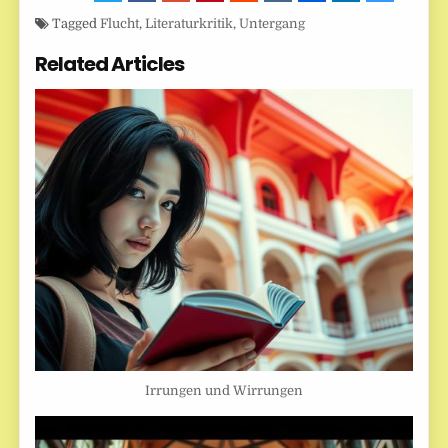
Tagged
Flucht
,
Literaturkritik
,
Untergang
Related Articles
Irrungen und Wirrungen