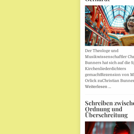
Der Theologe und
Musikwissenschaftler Chr
Bunners hat sich auf die 
Kirchenliederdichters
gemachtRezension von M
Orlick zuChristian Bunner
Weiterlesen …
Schreiben zwisch
Ordnung und
Überschreitung