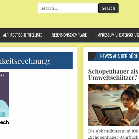
Search
for:
ALPHABETISCHE TITELLISTE
REZENSIONSEXEMPLARE
IMPRESSUM U. DATENSCHUT
NEWZS AUS DER BÜCH
hkeitsrechnung
Schopenhauer als
Umweltschützer?
rech
Die Abhandlungen im 106
„Schopenhauer-Jahrbuch