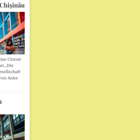
Chişinău
lian Ciocan
an „Die
esellschaft
von Anke
u