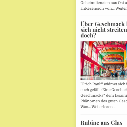
Geheimdiensten aus Ost 
anRezension von…
Weiter
Über Geschmack l
sich nicht streite
doch?
Ulrich Raulff widmet sich 
euch gefällt: Eine Geschic
Geschmacks“ dem faszin
Phänomen des guten Ges
Was…
Weiterlesen …
Rubine aus Glas