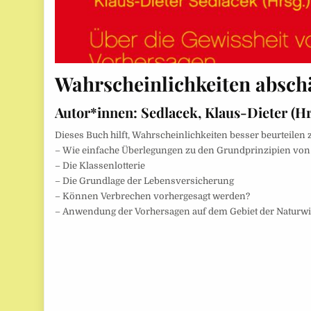
Wahrscheinlichkeiten absch
Autor*innen:
Sedlacek, Klaus-Dieter (Hr
Dieses Buch hilft, Wahrscheinlichkeiten besser beurteilen
– Wie einfache Überlegungen zu den Grundprinzipien von
– Die Klassenlotterie
– Die Grundlage der Lebens­versicherung
– Können Verbrechen vorhergesagt werden?
– Anwendung der Vorhersagen auf dem Gebiet der Naturwi