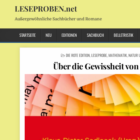
LESEPROBEN.net
Außergewöhnliche Sachbücher und Romane
STARTSEITE
NEU
EDITIONEN
SACHBUCH
BELLETRISTIK
POSTED
DIE ROTE EDITION
,
LESEPROBE
,
MATHEMATIK
,
NATUR 
IN
Über die Gewissheit von