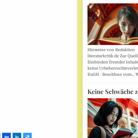
Hinweise von Redaktion
literaturkritik.de Zur Que
Einbinden fremder Inhalt
keine Urheberrechtsverle
EuGH - Beschluss vom…
W
Keine Schwäche z