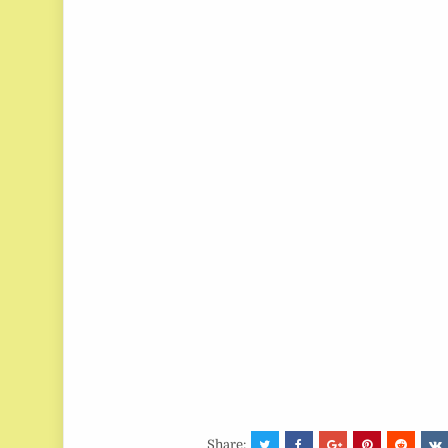
Share: