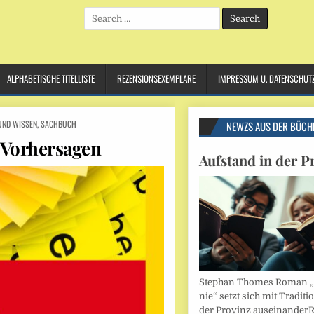
Search
for:
ALPHABETISCHE TITELLISTE
REZENSIONSEXEMPLARE
IMPRESSUM U. DATENSCHUT
UND WISSEN
,
SACHBUCH
NEWZS AUS DER BÜCH
 Vorhersagen
Aufstand in der P
Stephan Thomes Roman „B
nie“ setzt sich mit Traditi
der Provinz auseinander