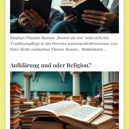
Stephan Thomes Roman „Besser als nie“ setzt sich mit
Traditionspflege in der Provinz auseinanderRezension von
Peter Mohr zuStephan Thome: Besser…
Weiterlesen …
Aufklärung und/oder Religion?