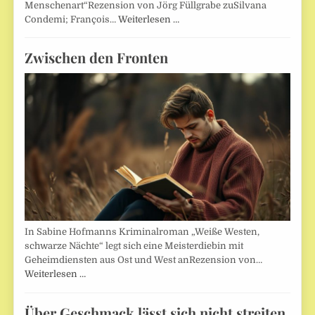
Menschenart“Rezension von Jörg Füllgrabe zuSilvana
Condemi; François…
Weiterlesen …
Zwischen den Fronten
In Sabine Hofmanns Kriminalroman „Weiße Westen,
schwarze Nächte“ legt sich eine Meisterdiebin mit
Geheimdiensten aus Ost und West anRezension von…
Weiterlesen …
Über Geschmack lässt sich nicht streiten