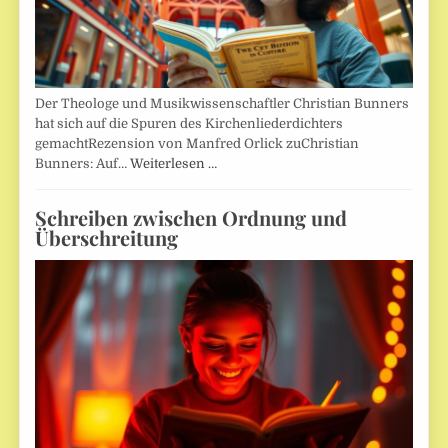
Der Theologe und Musikwissenschaftler Christian Bunners
hat sich auf die Spuren des Kirchenliederdichters
gemachtRezension von Manfred Orlick zuChristian
Bunners: Auf…
Weiterlesen …
Schreiben zwischen Ordnung und
Überschreitung