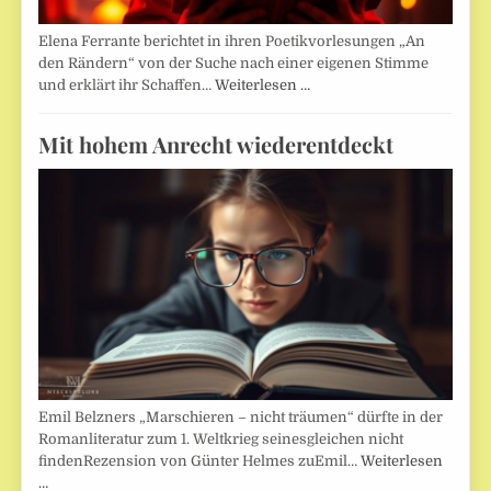
Elena Ferrante berichtet in ihren Poetikvorlesungen „An
den Rändern“ von der Suche nach einer eigenen Stimme
und erklärt ihr Schaffen…
Weiterlesen …
Mit hohem Anrecht wiederentdeckt
Emil Belzners „Marschieren – nicht träumen“ dürfte in der
Romanliteratur zum 1. Weltkrieg seinesgleichen nicht
findenRezension von Günter Helmes zuEmil…
Weiterlesen
…