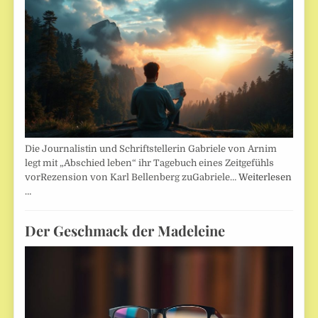
Die Journalistin und Schriftstellerin Gabriele von Arnim
legt mit „Abschied leben“ ihr Tagebuch eines Zeitgefühls
vorRezension von Karl Bellenberg zuGabriele…
Weiterlesen
…
Der Geschmack der Madeleine