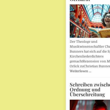
Der Theologe und
Musikwissenschaftler Chr
Bunners hat sich auf die 
Kirchenliederdichters
gemachtRezension von M
Orlick zuChristian Bunner
Weiterlesen …
Schreiben zwisch
Ordnung und
Überschreitung