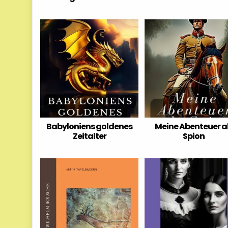
Babyloniens goldenes
Meine Abenteuer a
Zeitalter
Spion