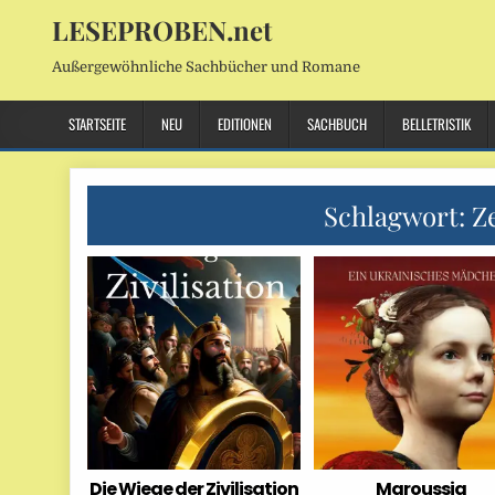
LESEPROBEN.net
Außergewöhnliche Sachbücher und Romane
STARTSEITE
NEU
EDITIONEN
SACHBUCH
BELLETRISTIK
Schlagwort:
Ze
Die Wiege der Zivilisation
Maroussia