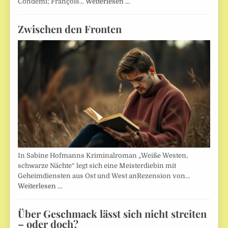
Condemi; François…
Weiterlesen …
Zwischen den Fronten
In Sabine Hofmanns Kriminalroman „Weiße Westen,
schwarze Nächte“ legt sich eine Meisterdiebin mit
Geheimdiensten aus Ost und West anRezension von…
Weiterlesen …
Über Geschmack lässt sich nicht streiten
– oder doch?