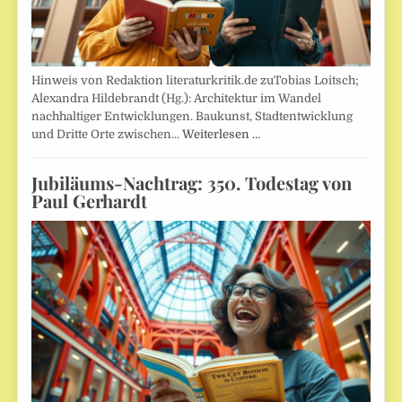
Hinweis von Redaktion literaturkritik.de zuTobias Loitsch;
Alexandra Hildebrandt (Hg.): Architektur im Wandel
nachhaltiger Entwicklungen. Baukunst, Stadtentwicklung
und Dritte Orte zwischen…
Weiterlesen …
Jubiläums-Nachtrag: 350. Todestag von
Paul Gerhardt