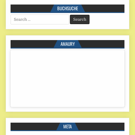
BUCHSUCHE
Search
for:
AMAURY
META