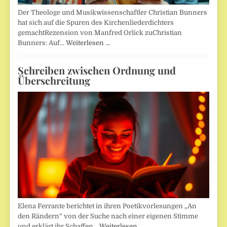
Der Theologe und Musikwissenschaftler Christian Bunners
hat sich auf die Spuren des Kirchenliederdichters
gemachtRezension von Manfred Orlick zuChristian
Bunners: Auf…
Weiterlesen …
Schreiben zwischen Ordnung und
Überschreitung
Elena Ferrante berichtet in ihren Poetikvorlesungen „An
den Rändern“ von der Suche nach einer eigenen Stimme
und erklärt ihr Schaffen…
Weiterlesen …