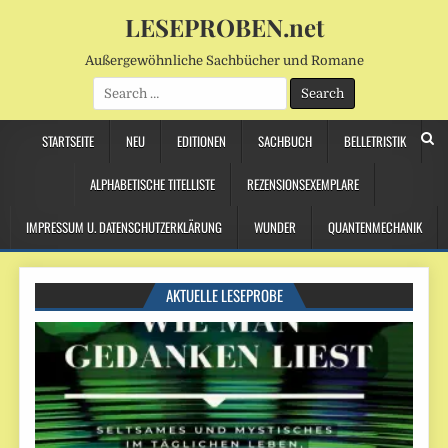
LESEPROBEN.net
Außergewöhnliche Sachbücher und Romane
Search
for:
STARTSEITE
NEU
EDITIONEN
SACHBUCH
BELLETRISTIK
ALPHABETISCHE TITELLISTE
REZENSIONSEXEMPLARE
IMPRESSUM U. DATENSCHUTZERKLÄRUNG
WUNDER
QUANTENMECHANIK
AKTUELLE LESEPROBE