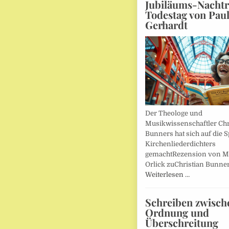
Jubiläums-Nachtr
Todestag von Pau
Gerhardt
Der Theologe und
Musikwissenschaftler Chr
Bunners hat sich auf die 
Kirchenliederdichters
gemachtRezension von M
Orlick zuChristian Bunner
Weiterlesen …
Schreiben zwisch
Ordnung und
Überschreitung