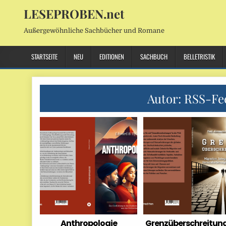
LESEPROBEN.net
Außergewöhnliche Sachbücher und Romane
STARTSEITE
NEU
EDITIONEN
SACHBUCH
BELLETRISTIK
Autor:
RSS-Fe
Anthropologie
Grenzüberschreitun