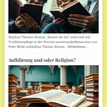
Stephan Thomes Roman „Besser als nie“ setzt sich mit
Traditionspflege in der Provinz auseinanderRezension von
Peter Mohr zuStephan Thome: Besser…
Weiterlesen …
Aufklärung und/oder Religion?