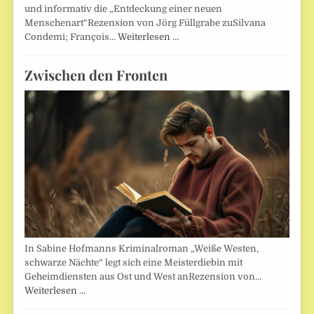
und informativ die „Entdeckung einer neuen
Menschenart“Rezension von Jörg Füllgrabe zuSilvana
Condemi; François…
Weiterlesen …
Zwischen den Fronten
In Sabine Hofmanns Kriminalroman „Weiße Westen,
schwarze Nächte“ legt sich eine Meisterdiebin mit
Geheimdiensten aus Ost und West anRezension von…
Weiterlesen …