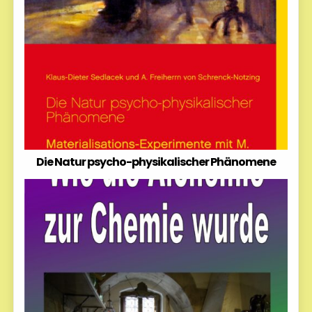
Die Natur psycho-physikalischer Phänomene