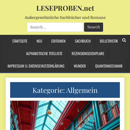
LESEPROBEN.net
Außergewöhnliche Sachbücher und Romane
Search
for:
STARTSEITE
NEU
EDITIONEN
SACHBUCH
BELLETRISTIK
ALPHABETISCHE TITELLISTE
REZENSIONSEXEMPLARE
IMPRESSUM U. DATENSCHUTZERKLÄRUNG
WUNDER
QUANTENMECHANIK
Kategorie:
Allgemein