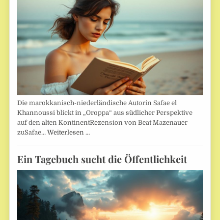
Die marokkanisch-niederländische Autorin Safae el
Khannoussi blickt in „Oroppa“ aus südlicher Perspektive
auf den alten KontinentRezension von Beat Mazenauer
zuSafae…
Weiterlesen …
Ein Tagebuch sucht die Öffentlichkeit