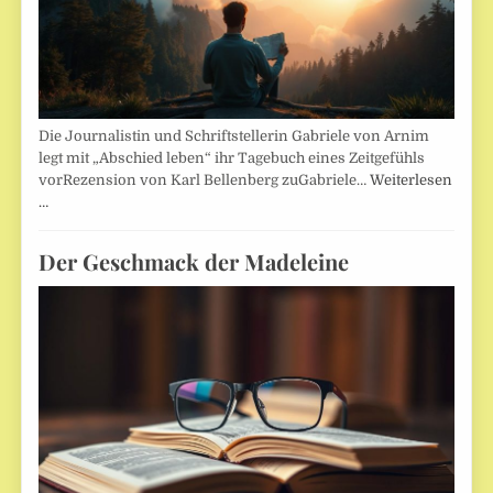
Die Journalistin und Schriftstellerin Gabriele von Arnim
legt mit „Abschied leben“ ihr Tagebuch eines Zeitgefühls
vorRezension von Karl Bellenberg zuGabriele…
Weiterlesen
…
Der Geschmack der Madeleine