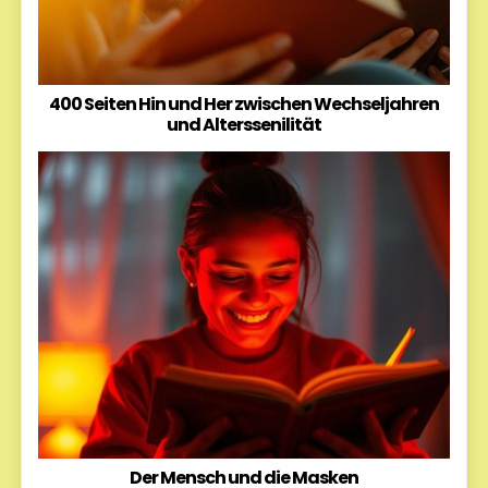
400 Seiten Hin und Her zwischen Wechseljahren
und Alterssenilität
Der Mensch und die Masken