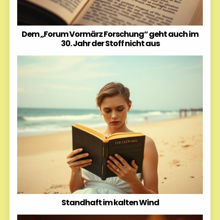
Dem „Forum Vormärz Forschung“ geht auch im
30. Jahr der Stoff nicht aus
Standhaft im kalten Wind