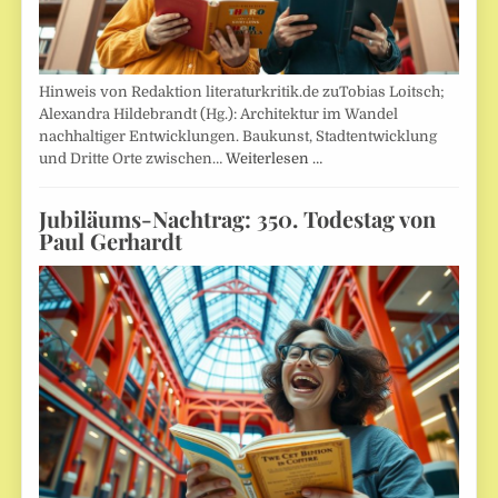
Hinweis von Redaktion literaturkritik.de zuTobias Loitsch;
Alexandra Hildebrandt (Hg.): Architektur im Wandel
nachhaltiger Entwicklungen. Baukunst, Stadtentwicklung
und Dritte Orte zwischen…
Weiterlesen …
Jubiläums-Nachtrag: 350. Todestag von
Paul Gerhardt