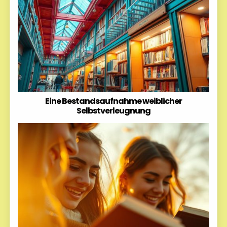
Eine Bestandsaufnahme weiblicher
Selbstverleugnung