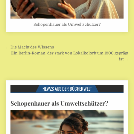
Schopenhauer als Umweltschützer?
Beitragsnavigation
← Die Macht des Wissens
Ein Berlin-Roman, der stark von Lokalkolorit um 1900 geprägt
ist →
NEWZS AUS DER BÜCHERWELT
Schopenhauer als Umweltschützer?