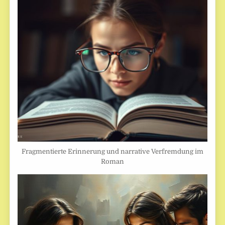
Fragmentierte Erinnerung und narrative Verfremdung im
Roman