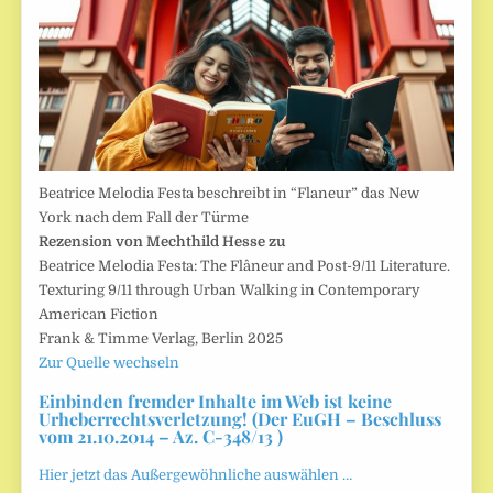
Beatrice Melodia Festa beschreibt in “Flaneur” das New
York nach dem Fall der Türme
Rezension von Mechthild Hesse zu
Beatrice Melodia Festa: The Flâneur and Post-9/11 Literature.
Texturing 9/11 through Urban Walking in Contemporary
American Fiction
Frank & Timme Verlag, Berlin 2025
Zur Quelle wechseln
Einbinden fremder Inhalte im Web ist keine
Urheberrechtsverletzung! (Der EuGH – Beschluss
vom 21.10.2014 – Az. C-348/13 )
Hier jetzt das Außergewöhnliche auswählen …