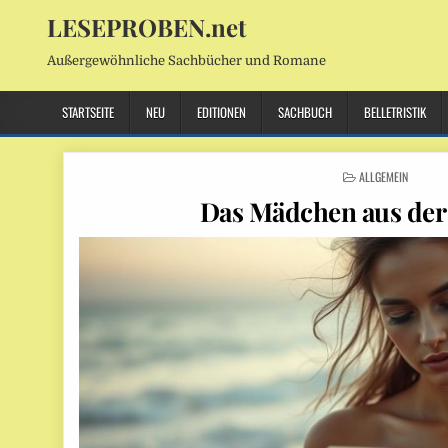
LESEPROBEN.net
Außergewöhnliche Sachbücher und Romane
STARTSEITE
NEU
EDITIONEN
SACHBUCH
BELLETRISTIK
POSTED
ALLGEMEIN
IN
Das Mädchen aus der