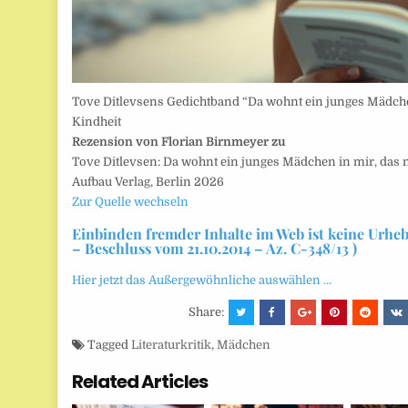
Tove Ditlevsens Gedichtband “Da wohnt ein junges Mädchen
Kindheit
Rezension von Florian Birnmeyer zu
Tove Ditlevsen: Da wohnt ein junges Mädchen in mir, das ni
Aufbau Verlag, Berlin 2026
Zur Quelle wechseln
Einbinden fremder Inhalte im Web ist keine Urhe
– Beschluss vom 21.10.2014 – Az. C-348/13 )
Hier jetzt das Außergewöhnliche auswählen …
Share:
Tagged
Literaturkritik
,
Mädchen
Related Articles