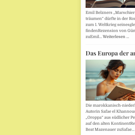
Emil Belzners „Marschier
träumen“ dürfte in der Ro
zum 1. Weltkrieg seinesgl
findenRezension von Gün
zuEmil…
Weiterlesen …
Das Europa der a
Die marokkanisch-nieder
Autorin Safae el Khannouss
„Oroppa“ aus südlicher Pe
auf den alten KontinentR
Beat Mazenauer zuSafae