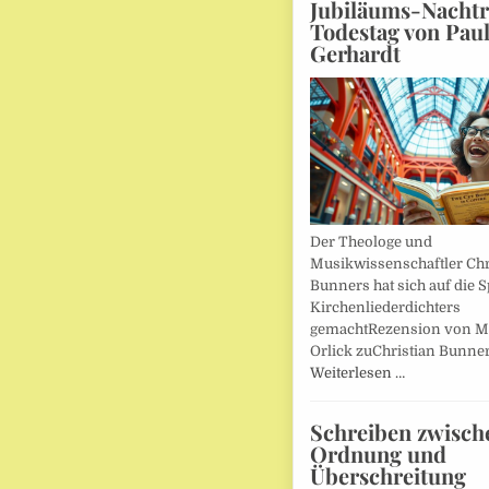
Jubiläums-Nachtr
Todestag von Pau
Gerhardt
Der Theologe und
Musikwissenschaftler Chr
Bunners hat sich auf die 
Kirchenliederdichters
gemachtRezension von M
Orlick zuChristian Bunner
Weiterlesen …
Schreiben zwisch
Ordnung und
Überschreitung