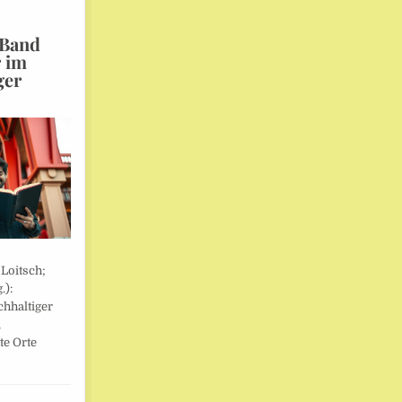
 Band
r im
ger
 Loitsch;
.):
hhaltiger
,
te Orte