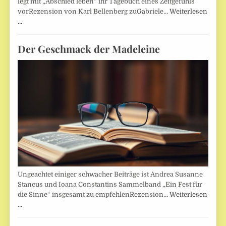
legt mit „Abschied leben“ ihr Tagebuch eines Zeitgefühls
vorRezension von Karl Bellenberg zuGabriele…
Weiterlesen
…
Der Geschmack der Madeleine
Ungeachtet einiger schwacher Beiträge ist Andrea Susanne
Stancus und Ioana Constantins Sammelband „Ein Fest für
die Sinne“ insgesamt zu empfehlenRezension…
Weiterlesen
…