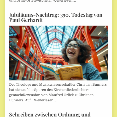
und Dritte Orte zwischen…
Weiterlesen …
Jubiläums-Nachtrag: 350. Todestag von
Paul Gerhardt
Der Theologe und Musikwissenschaftler Christian Bunners
hat sich auf die Spuren des Kirchenliederdichters
gemachtRezension von Manfred Orlick zuChristian
Bunners: Auf…
Weiterlesen …
Schreiben zwischen Ordnung und