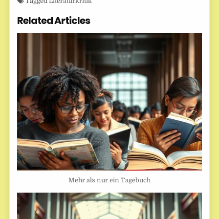
Tagged
Literaturkritik
Related Articles
Mehr als nur ein Tagebuch