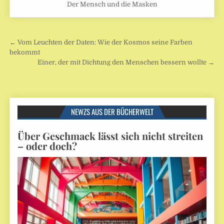
Der Mensch und die Masken
Beitragsnavigation
← Vom Leuchten der Daten: Wie der Kosmos seine Farben
bekommt
Einer, der mit Dichtung den Menschen bessern wollte →
NEWZS AUS DER BÜCHERWELT
Über Geschmack lässt sich nicht streiten
– oder doch?