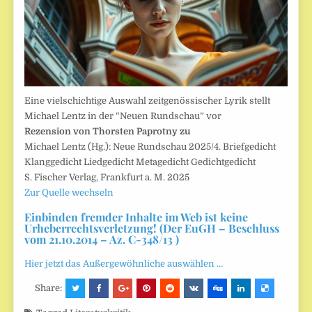
Eine vielschichtige Auswahl zeitgenössischer Lyrik stellt
Michael Lentz in der “Neuen Rundschau” vor
Rezension von Thorsten Paprotny zu
Michael Lentz (Hg.): Neue Rundschau 2025/4. Briefgedicht
Klanggedicht Liedgedicht Metagedicht Gedichtgedicht
S. Fischer Verlag, Frankfurt a. M. 2025
Zur Quelle wechseln
Einbinden fremder Inhalte im Web ist keine
Urheberrechtsverletzung! (Der EuGH – Beschluss
vom 21.10.2014 – Az. C-348/13 )
Hier jetzt das Außergewöhnliche auswählen …
Share: