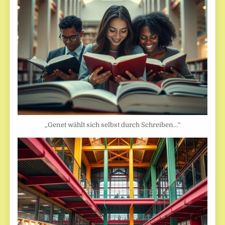
„Genet wählt sich selbst durch Schreiben…“