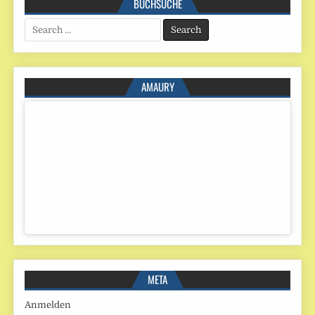
BUCHSUCHE
Search
for:
AMAURY
META
Anmelden