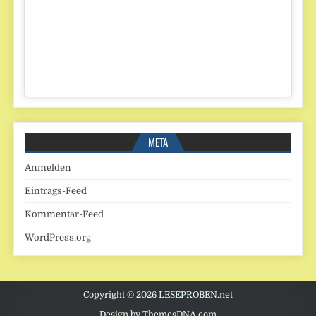
META
Anmelden
Eintrags-Feed
Kommentar-Feed
WordPress.org
Copyright © 2026 LESEPROBEN.net
Design by ThemesDNA.com