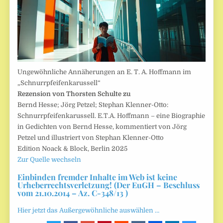
Ungewöhnliche Annäherungen an E. T. A. Hoffmann im
„Schnurrpfeifenkarussell“
Rezension von Thorsten Schulte zu
Bernd Hesse; Jörg Petzel; Stephan Klenner-Otto:
Schnurrpfeifenkarussell. E.T.A. Hoffmann – eine Biographie
in Gedichten von Bernd Hesse, kommentiert von Jörg
Petzel und illustriert von Stephan Klenner-Otto
Edition Noack & Block, Berlin 2025
Zur Quelle wechseln
Einbinden fremder Inhalte im Web ist keine
Urheberrechtsverletzung! (Der EuGH – Beschluss
vom 21.10.2014 – Az. C-348/13 )
Hier jetzt das Außergewöhnliche auswählen …