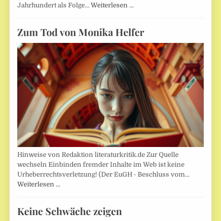
Jahrhundert als Folge…
Weiterlesen …
Zum Tod von Monika Helfer
Hinweise von Redaktion literaturkritik.de Zur Quelle
wechseln Einbinden fremder Inhalte im Web ist keine
Urheberrechtsverletzung! (Der EuGH - Beschluss vom…
Weiterlesen …
Keine Schwäche zeigen