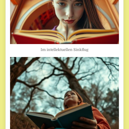
Im intellektuellen Sinkflug