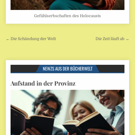
Gefühlserbschaften des Holocausts
Beitragsnavigation
← Die Schändung der Welt
Die Zeit läuft ab →
NEWZS AUS DER BÜCHERWELT
Aufstand in der Provinz