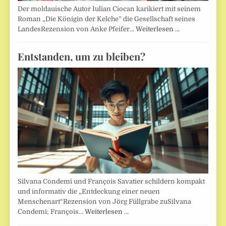
Der moldauische Autor Iulian Ciocan karikiert mit seinem
Roman „Die Königin der Kelche” die Gesellschaft seines
LandesRezension von Anke Pfeifer…
Weiterlesen …
Entstanden, um zu bleiben?
Silvana Condemi und François Savatier schildern kompakt
und informativ die „Entdeckung einer neuen
Menschenart“Rezension von Jörg Füllgrabe zuSilvana
Condemi; François…
Weiterlesen …