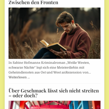
Zwischen den Fronten
In Sabine Hofmanns Kriminalroman „Weiße Westen,
schwarze Nächte“ legt sich eine Meisterdiebin mit
Geheimdiensten aus Ost und West anRezension von…
Weiterlesen …
Über Geschmack lässt sich nicht streiten
– oder doch?