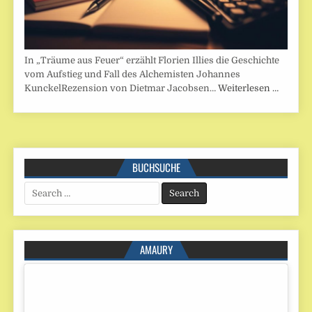
In „Träume aus Feuer“ erzählt Florien Illies die Geschichte
vom Aufstieg und Fall des Alchemisten Johannes
KunckelRezension von Dietmar Jacobsen…
Weiterlesen …
BUCHSUCHE
Search
for:
AMAURY