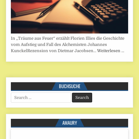
In „Träume aus Feuer“ erzählt Florien Illies die Geschichte
vom Aufstieg und Fall des Alchemisten Johannes
KunckelRezension von Dietmar Jacobsen…
Weiterlesen …
BUCHSUCHE
Search
for:
AMAURY