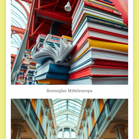
Brennglas Mitteleuropa