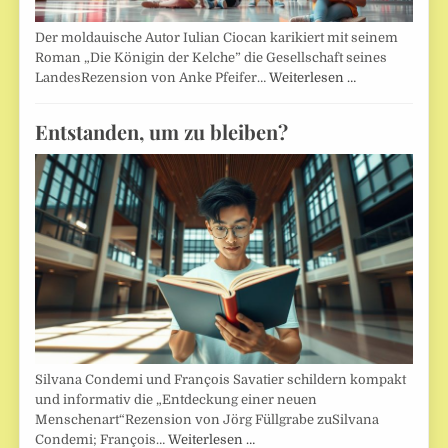
Der moldauische Autor Iulian Ciocan karikiert mit seinem
Roman „Die Königin der Kelche” die Gesellschaft seines
LandesRezension von Anke Pfeifer…
Weiterlesen …
Entstanden, um zu bleiben?
Silvana Condemi und François Savatier schildern kompakt
und informativ die „Entdeckung einer neuen
Menschenart“Rezension von Jörg Füllgrabe zuSilvana
Condemi; François…
Weiterlesen …