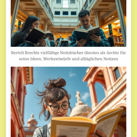
Bertolt Brechts vielfältige Notizbücher dienten als Archiv für
seine Ideen, Werkentwürfe und alltäglichen Notizen