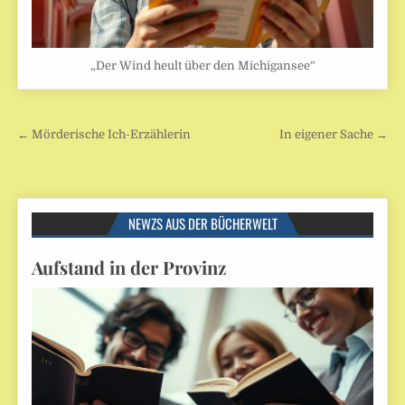
„Der Wind heult über den Michigansee“
Beitragsnavigation
← Mörderische Ich-Erzählerin
In eigener Sache →
NEWZS AUS DER BÜCHERWELT
Aufstand in der Provinz