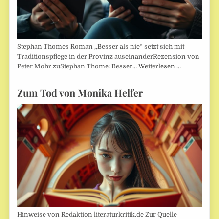
Stephan Thomes Roman „Besser als nie“ setzt sich mit
Traditionspflege in der Provinz auseinanderRezension von
Peter Mohr zuStephan Thome: Besser…
Weiterlesen …
Zum Tod von Monika Helfer
Hinweise von Redaktion literaturkritik.de Zur Quelle