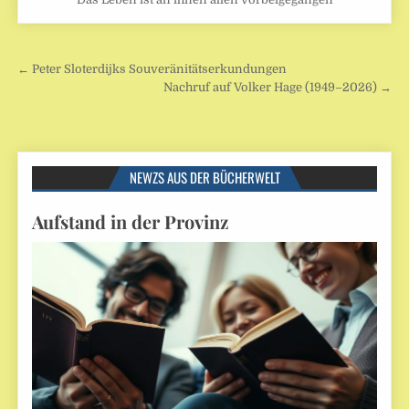
Beitragsnavigation
← Peter Sloterdijks Souveränitätserkundungen
Nachruf auf Volker Hage (1949–2026) →
NEWZS AUS DER BÜCHERWELT
Aufstand in der Provinz