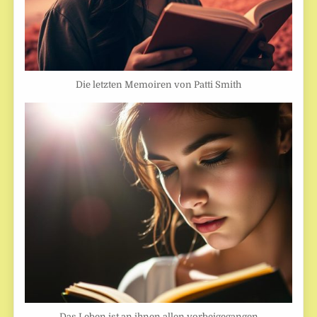
Die letzten Memoiren von Patti Smith
Das Leben ist an ihnen allen vorbeigegangen