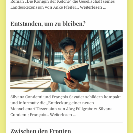
Roman „Die Königin der Kelche” die Gesellschaft seines
LandesRezension von Anke Pfeifer…
Weiterlesen …
Entstanden, um zu bleiben?
Silvana Condemi und François Savatier schildern kompakt
und informativ die „Entdeckung einer neuen
Menschenart“Rezension von Jörg Füllgrabe zuSilvana
Condemi; François…
Weiterlesen …
Zwischen den Fronten