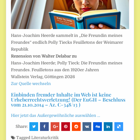
Hans-Joachim Heerde sammelt in „Die Freundin meines
Freundes“ endlich Polly Tiecks Feuilletons der Weimarer
Republik
Rezension von Walter Delabar zu
Hans-Joachim Heerde; Polly Tieck: Die Freundin meines
Freundes. Feuilletons aus den 1920er Jahren
Wallstein Verlag, Göttingen 2026
Zur Quelle wechseln
Einbinden fremder Inhalte im Web ist keine
Urheberrechtsverletzung! (Der EuGH – Beschluss
vom 21.10.2014 – Az. C-348/13 )
Hier jetzt das Außergewöhnliche auswählen …
Share:
Tagged
Literaturkritik