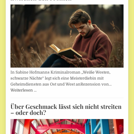
In Sabine Hofmanns Kriminalroman „Weiße Westen,
schwarze Nächte“ legt sich eine Meisterdiebin mit
Geheimdiensten aus Ost und West anRezension von…
Weiterlesen …
Über Geschmack lässt sich nicht streiten
– oder doch?