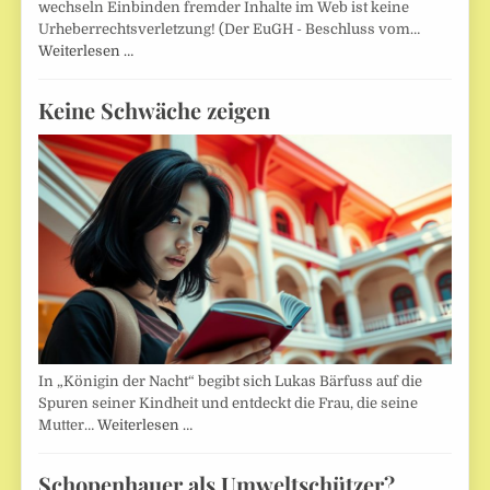
wechseln Einbinden fremder Inhalte im Web ist keine
Urheberrechtsverletzung! (Der EuGH - Beschluss vom…
Weiterlesen …
Keine Schwäche zeigen
In „Königin der Nacht“ begibt sich Lukas Bärfuss auf die
Spuren seiner Kindheit und entdeckt die Frau, die seine
Mutter…
Weiterlesen …
Schopenhauer als Umweltschützer?