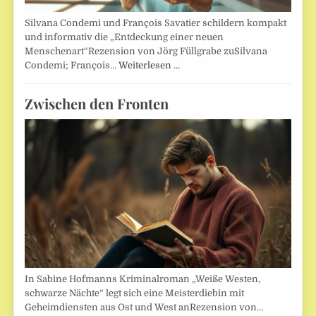
Silvana Condemi und François Savatier schildern kompakt
und informativ die „Entdeckung einer neuen
Menschenart“Rezension von Jörg Füllgrabe zuSilvana
Condemi; François…
Weiterlesen …
Zwischen den Fronten
In Sabine Hofmanns Kriminalroman „Weiße Westen,
schwarze Nächte“ legt sich eine Meisterdiebin mit
Geheimdiensten aus Ost und West anRezension von…