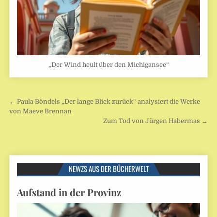
„Der Wind heult über den Michigansee“
Beitragsnavigation
← Paula Böndels „Der lange Blick zurück“ analysiert die Werke
von Maeve Brennan
Zum Tod von Jürgen Habermas →
NEWZS AUS DER BÜCHERWELT
Aufstand in der Provinz