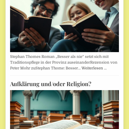
Stephan Thomes Roman „Besser als nie“ setzt sich mit
Traditionspflege in der Provinz auseinanderRezension von
Peter Mohr zuStephan Thome: Besser…
Weiterlesen …
Aufklärung und/oder Religion?