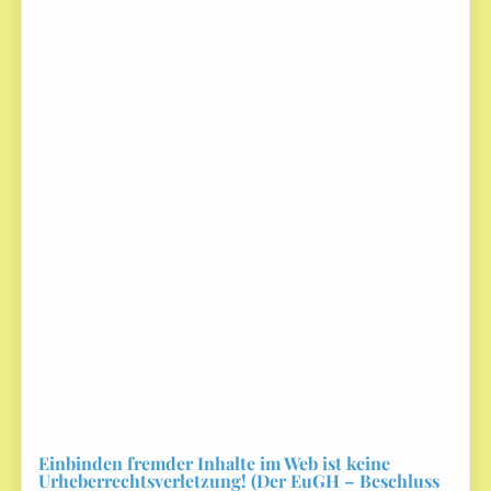
Einbinden fremder Inhalte im Web ist keine
Urheberrechtsverletzung! (Der EuGH – Beschluss