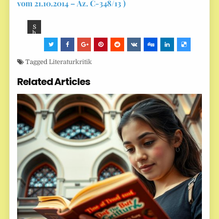
vom 21.10.2014 – Az. C-348/13 )
S
h
ar
e:
Tagged
Literaturkritik
Related Articles