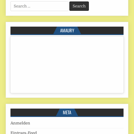
Search
for:
AMAURY
META
Anmelden
Eintrags-Feed