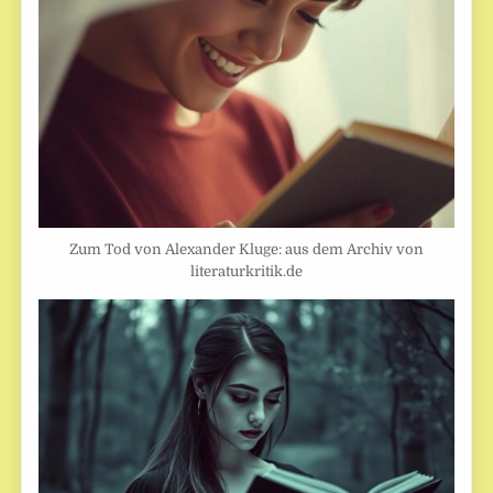
Zum Tod von Alexander Kluge: aus dem Archiv von
literaturkritik.de