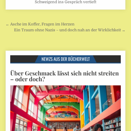
Schweigend ins Gespräch vertieft
Beitragsnavigation
← Asche im Koffer, Fragen im Herzen
Ein Traum ohne Nazis – und doch nah an der Wirklichkeit →
NEWZS AUS DER BÜCHERWELT
Über Geschmack lässt sich nicht streiten
– oder doch?