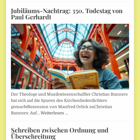
Jubiläums-Nachtrag: 350. Todestag von
Paul Gerhardt
Der Theologe und Musikwissenschaftler Christian Bunners
hat sich auf die Spuren des Kirchenliederdichters
gemachtRezension von Manfred Orlick zuChristian
Bunners: Auf…
Weiterlesen …
Schreiben zwischen Ordnung und
Überschreitung