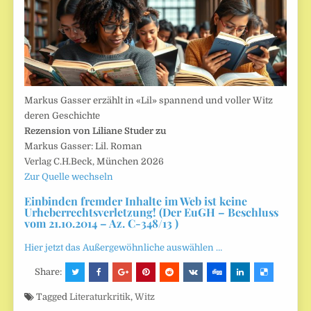
Markus Gasser erzählt in «Lil» spannend und voller Witz
deren Geschichte
Rezension von Liliane Studer zu
Markus Gasser: Lil. Roman
Verlag C.H.Beck, München 2026
Zur Quelle wechseln
Einbinden fremder Inhalte im Web ist keine
Urheberrechtsverletzung! (Der EuGH – Beschluss
vom 21.10.2014 – Az. C-348/13 )
Hier jetzt das Außergewöhnliche auswählen …
Share:
Tagged
Literaturkritik
,
Witz