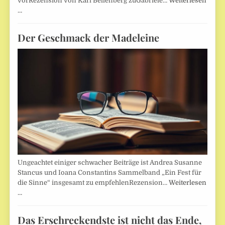
vorRezension von Karl Bellenberg zuGabriele…
Weiterlesen
…
Der Geschmack der Madeleine
Ungeachtet einiger schwacher Beiträge ist Andrea Susanne
Stancus und Ioana Constantins Sammelband „Ein Fest für
die Sinne“ insgesamt zu empfehlenRezension…
Weiterlesen
…
Das Erschreckendste ist nicht das Ende,