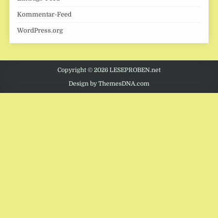
Kommentar-Feed
WordPress.org
Copyright © 2026 LESEPROBEN.net
Design by ThemesDNA.com