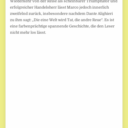
Wiederkehr von der Reise als scheinbarer Triumphator und
erfolgreicher Handelsherr lässt Marco jedoch innerlich
zweifelnd zurück, insbesondere nachdem Dante Alighieri
zu ihm sagt: „Die eine Welt wird Tat, die andre Reue“. Es ist
eine farbenprächtige spannende Geschichte, die den Leser
nicht mehr los lässt.