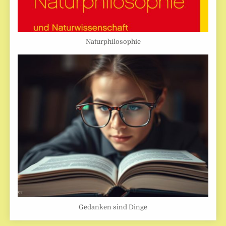
Naturphilosophie
Gedanken sind Dinge