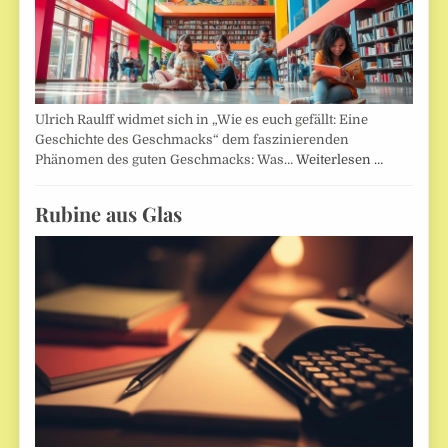
Ulrich Raulff widmet sich in „Wie es euch gefällt: Eine
Geschichte des Geschmacks“ dem faszinierenden
Phänomen des guten Geschmacks: Was…
Weiterlesen …
Rubine aus Glas