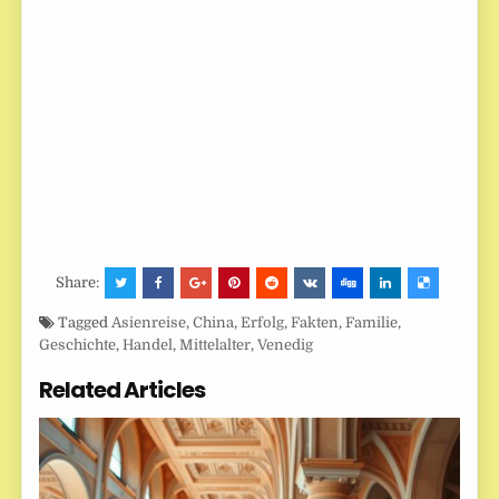
Share:
Tagged
Asienreise
,
China
,
Erfolg
,
Fakten
,
Familie
,
Geschichte
,
Handel
,
Mittelalter
,
Venedig
Related Articles