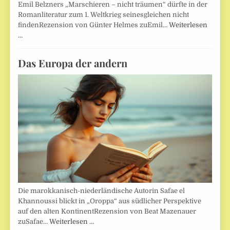
Emil Belzners „Marschieren – nicht träumen“ dürfte in der
Romanliteratur zum 1. Weltkrieg seinesgleichen nicht
findenRezension von Günter Helmes zuEmil…
Weiterlesen
…
Das Europa der andern
Die marokkanisch-niederländische Autorin Safae el
Khannoussi blickt in „Oroppa“ aus südlicher Perspektive
auf den alten KontinentRezension von Beat Mazenauer
zuSafae…
Weiterlesen …