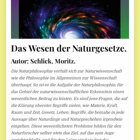
Das Wesen der Naturgesetze.
Autor: Schlick, Moritz.
Die Naturphilosophie verhält sich zur Naturwissenschaft
wie die Philosophie im Allgemeinen zur Wissenschaft
überhaupt. So ist es die Aufgabe der Naturphilosophie, für
das Gebiet der naturwissenschaftlichen Erkenntnis einen
wesentlichen Beitrag zu leisten. Es sind jene Fragen, die auf
die Klärung oberster Begriffe zielen, wie Materie, Kraft,
Raum und Zeit, Gesetz, Leben: Begriffe, die beinahe in jede
Aussage über Naturdinge und Naturgeschehen irgendwie
eingehen. Diese wesentlichsten Probleme bilden für den
Naturforscher selber stets das Ziel, auf das sein Auge
gerichtet bleibt, und für den Laien sind sie fast das