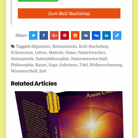
Share:
Tagged
Allgemein
,
Bewusstsein
,
BoD-Buchshop
,
Erkenntnis
,
Leben
,
Materie
,
Natur
,
Naturforscher
,
Naturgesetz
,
Naturphilosophie
,
Naturwissenschaft
,
Philosophie
,
Raum
,
Sage
,
Substanz
,
Titel
,
Weltanschauung
,
Wissenschaft
,
Zeit
Related Articles