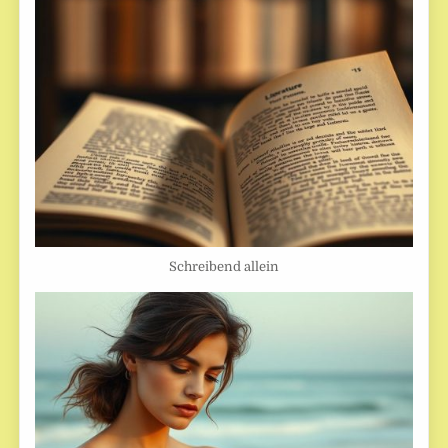
Schreibend allein