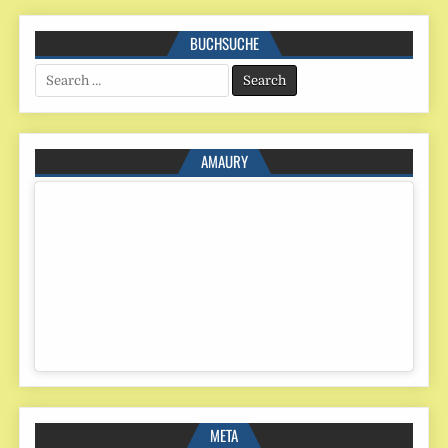
BUCHSUCHE
Search
for:
AMAURY
META