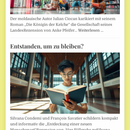
Der moldauische Autor Iulian Ciocan karikiert mit seinem
Roman „Die Königin der Kelche” die Gesellschaft seines
LandesRezension von Anke Pfeifer…
Weiterlesen …
Entstanden, um zu bleiben?
Silvana Condemi und François Savatier schildern kompakt
und informativ die „Entdeckung einer neuen
Menschenart“Rezension von Jörg Füllgrabe zuSilvana