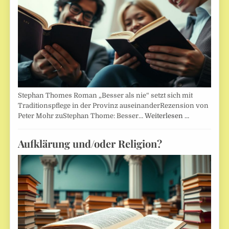
Stephan Thomes Roman „Besser als nie“ setzt sich mit
Traditionspflege in der Provinz auseinanderRezension von
Peter Mohr zuStephan Thome: Besser…
Weiterlesen …
Aufklärung und/oder Religion?