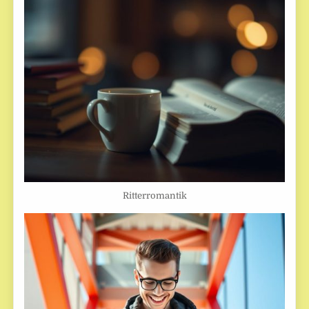
Ritterromantik