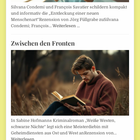
Silvana Condemi und François Savatier schildern kompakt
und informativ die „Entdeckung einer neuen
Menschenart“Rezension von Jörg Füllgrabe zuSilvana
Condemi; François…
Weiterlesen …
Zwischen den Fronten
In Sabine Hofmanns Kriminalroman „Weiße Westen,
schwarze Nächte“ legt sich eine Meisterdiebin mit
Geheimdiensten aus Ost und West anRezension von…
Weiterlesen …