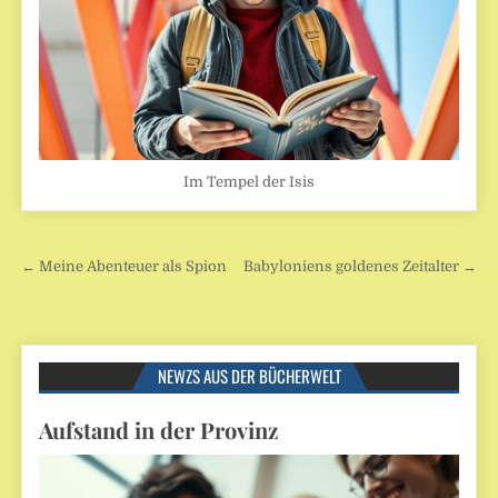
Im Tempel der Isis
Beitragsnavigation
← Meine Abenteuer als Spion
Babyloniens goldenes Zeitalter →
NEWZS AUS DER BÜCHERWELT
Aufstand in der Provinz