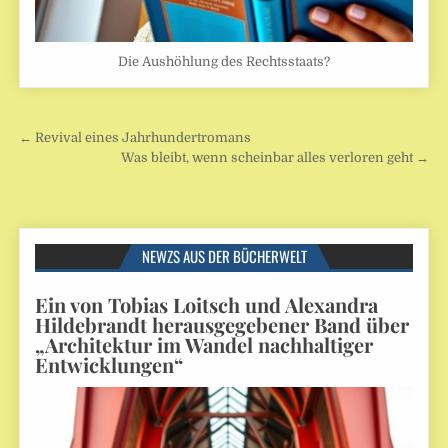
Die Aushöhlung des Rechtsstaats?
Beitragsnavigation
← Revival eines Jahrhundertromans
Was bleibt, wenn scheinbar alles verloren geht →
NEWZS AUS DER BÜCHERWELT
Ein von Tobias Loitsch und Alexandra
Hildebrandt herausgegebener Band über
„Architektur im Wandel nachhaltiger
Entwicklungen“