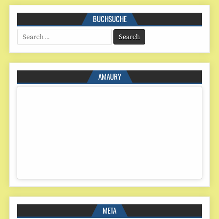
BUCHSUCHE
Search
for:
AMAURY
META