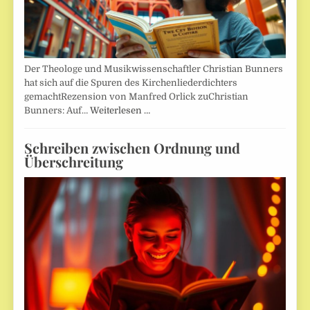
Der Theologe und Musikwissenschaftler Christian Bunners
hat sich auf die Spuren des Kirchenliederdichters
gemachtRezension von Manfred Orlick zuChristian
Bunners: Auf…
Weiterlesen …
Schreiben zwischen Ordnung und
Überschreitung