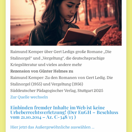
Raimund Kemper über Gert Ledigs große Romane „Die
Stalinorgel“ und „Vergeltung“, die deutschsprachige
Kriegsliteratur und vieles andere mehr
Rezension von Günter Helmes zu
Raimund Kemper: Zu den Romanen von Gert Ledig. Die
Stalinorgel (1955) und Vergeltung (1956)
Süddeutscher Pädagogischer Verlag, Stuttgart 2025
Zur Quelle wechseln
Einbinden fremder Inhalte im Web ist keine
Urheberrechtsverletzung! (Der EuGH – Beschluss
vom 21.10.2014 – Az. C-348/13 )
Hier jetzt das Außergewöhnliche auswählen …