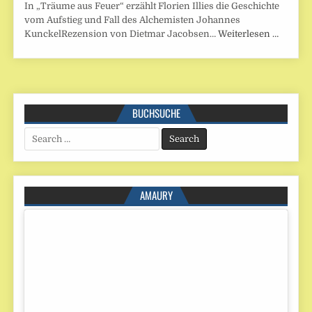
In „Träume aus Feuer“ erzählt Florien Illies die Geschichte
vom Aufstieg und Fall des Alchemisten Johannes
KunckelRezension von Dietmar Jacobsen…
Weiterlesen …
BUCHSUCHE
Search
for:
AMAURY