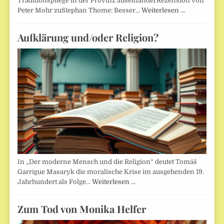
Traditionspflege in der Provinz auseinanderRezension von
Peter Mohr zuStephan Thome: Besser…
Weiterlesen …
Aufklärung und/oder Religion?
In „Der moderne Mensch und die Religion“ deutet Tomáš
Garrigue Masaryk die moralische Krise im ausgehenden 19.
Jahrhundert als Folge…
Weiterlesen …
Zum Tod von Monika Helfer