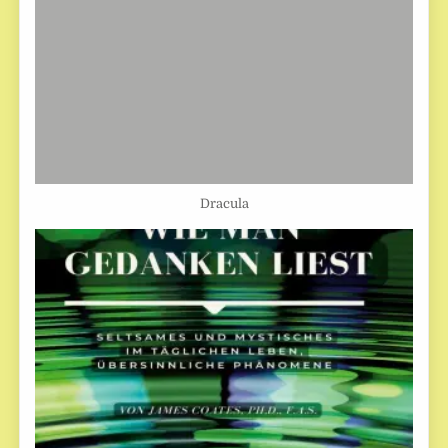
Dracula