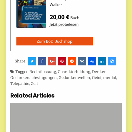
Share:
Tagged
Beeinflussung
,
Charakterbildung
,
Denken
,
Gedankenschwingungen
,
Gedankenwellen
,
Geist
,
mental
,
Telepathie
,
Zeit
Related Articles