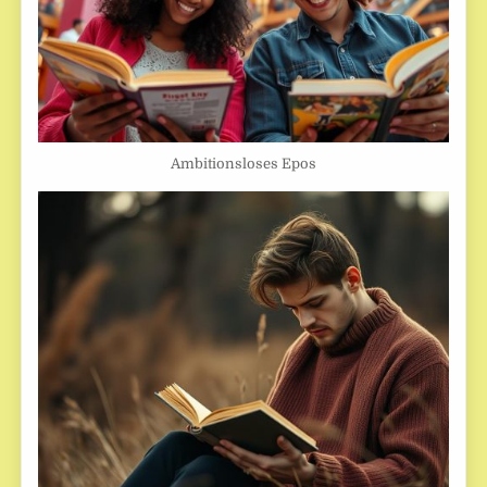
Ambitionsloses Epos