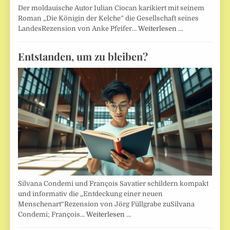
Der moldauische Autor Iulian Ciocan karikiert mit seinem
Roman „Die Königin der Kelche” die Gesellschaft seines
LandesRezension von Anke Pfeifer…
Weiterlesen …
Entstanden, um zu bleiben?
Silvana Condemi und François Savatier schildern kompakt
und informativ die „Entdeckung einer neuen
Menschenart“Rezension von Jörg Füllgrabe zuSilvana
Condemi; François…
Weiterlesen …