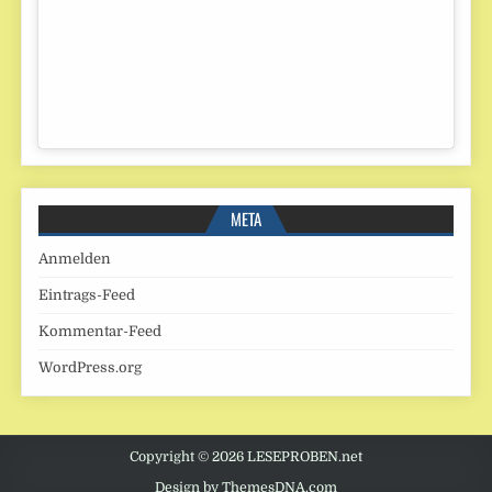
META
Anmelden
Eintrags-Feed
Kommentar-Feed
WordPress.org
Copyright © 2026 LESEPROBEN.net
Design by ThemesDNA.com