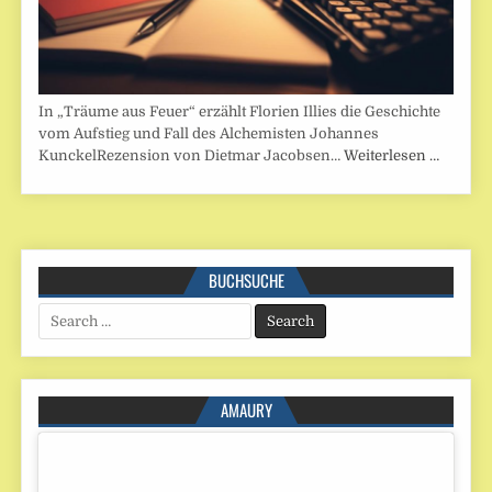
In „Träume aus Feuer“ erzählt Florien Illies die Geschichte
vom Aufstieg und Fall des Alchemisten Johannes
KunckelRezension von Dietmar Jacobsen…
Weiterlesen …
BUCHSUCHE
Search
for:
AMAURY