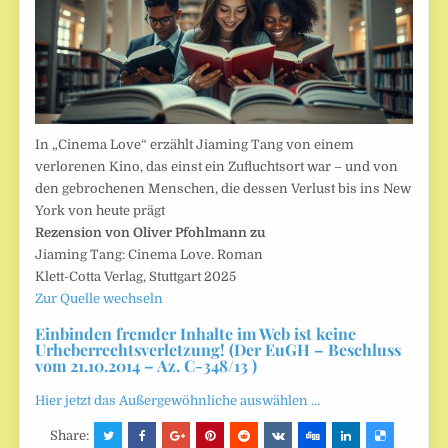
In „Cinema Love“ erzählt Jiaming Tang von einem
verlorenen Kino, das einst ein Zufluchtsort war – und von
den gebrochenen Menschen, die dessen Verlust bis ins New
York von heute prägt
Rezension von Oliver Pfohlmann zu
Jiaming Tang: Cinema Love. Roman
Klett-Cotta Verlag, Stuttgart 2025
Zur Quelle wechseln
Einbinden fremder Inhalte im Web ist keine
Urheberrechtsverletzung! (Der EuGH – Beschluss
vom 21.10.2014 – Az. C-348/13 )
Hier jetzt das Außergewöhnliche auswählen …
Share: