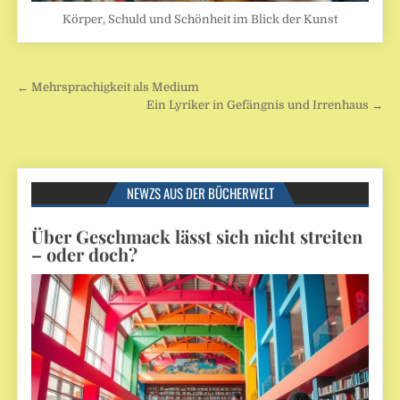
Körper, Schuld und Schönheit im Blick der Kunst
Beitragsnavigation
← Mehrsprachigkeit als Medium
Ein Lyriker in Gefängnis und Irrenhaus →
NEWZS AUS DER BÜCHERWELT
Über Geschmack lässt sich nicht streiten
– oder doch?