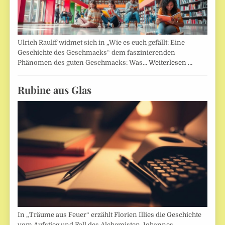
Ulrich Raulff widmet sich in „Wie es euch gefällt: Eine
Geschichte des Geschmacks“ dem faszinierenden
Phänomen des guten Geschmacks: Was…
Weiterlesen …
Rubine aus Glas
In „Träume aus Feuer“ erzählt Florien Illies die Geschichte
vom Aufstieg und Fall des Alchemisten Johannes