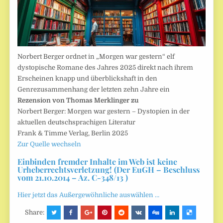
Norbert Berger ordnet in „Morgen war gestern“ elf
dystopische Romane des Jahres 2025 direkt nach ihrem
Erscheinen knapp und überblickshaft in den
Genrezusammenhang der letzten zehn Jahre ein
Rezension von Thomas Merklinger zu
Norbert Berger: Morgen war gestern – Dystopien in der
aktuellen deutschsprachigen Literatur
Frank & Timme Verlag, Berlin 2025
Zur Quelle wechseln
Einbinden fremder Inhalte im Web ist keine
Urheberrechtsverletzung! (Der EuGH – Beschluss
vom 21.10.2014 – Az. C-348/13 )
Hier jetzt das Außergewöhnliche auswählen …
Share: