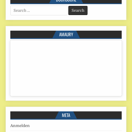
Search
for:
AMAURY
META
Anmelden