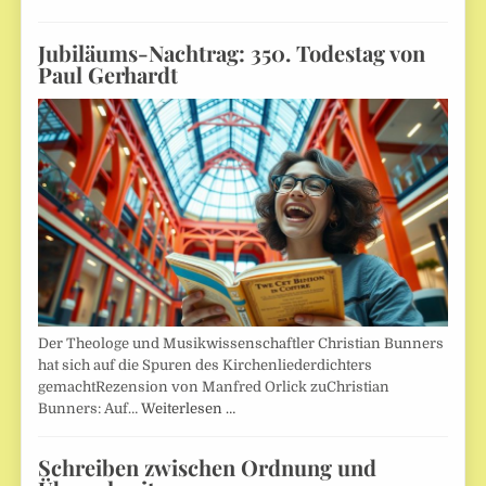
Jubiläums-Nachtrag: 350. Todestag von
Paul Gerhardt
Der Theologe und Musikwissenschaftler Christian Bunners
hat sich auf die Spuren des Kirchenliederdichters
gemachtRezension von Manfred Orlick zuChristian
Bunners: Auf…
Weiterlesen …
Schreiben zwischen Ordnung und