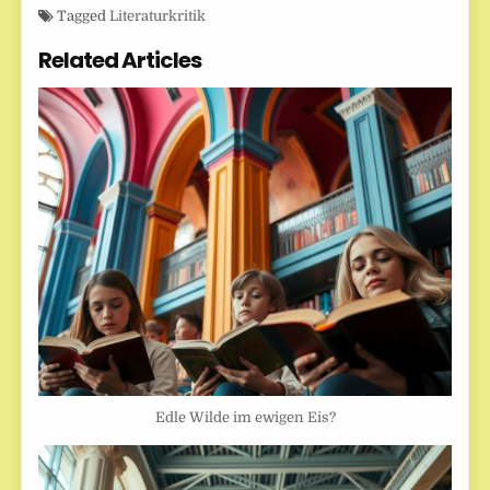
Tagged
Literaturkritik
Related Articles
Edle Wilde im ewigen Eis?