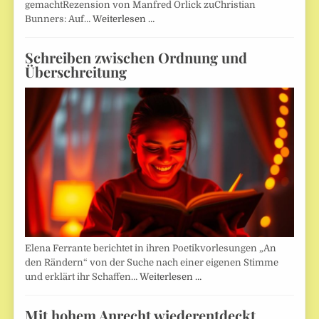
gemachtRezension von Manfred Orlick zuChristian
Bunners: Auf…
Weiterlesen …
Schreiben zwischen Ordnung und
Überschreitung
Elena Ferrante berichtet in ihren Poetikvorlesungen „An
den Rändern“ von der Suche nach einer eigenen Stimme
und erklärt ihr Schaffen…
Weiterlesen …
Mit hohem Anrecht wiederentdeckt