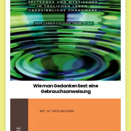
Wie man Gedanken liest: eine
Gebrauchsanweisung