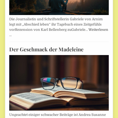
Die Journalistin und Schriftstellerin Gabriele von Arnim
legt mit „Abschied leben“ ihr Tagebuch eines Zeitgefühls
vorRezension von Karl Bellenberg zuGabriele…
Weiterlesen
…
Der Geschmack der Madeleine
Ungeachtet einiger schwacher Beiträge ist Andrea Susanne