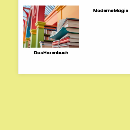
Moderne Magie
Das Hexenbuch