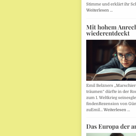
Stimme und erklärt ihr Sc
Weiterlesen …
Mit hohem Anrec
wiederentdeckt
Emil Belzners „Marschier
träumen“ dürfte in der Ro
zum 1. Weltkrieg seinesgl
findenRezension von Gün
zuEmil…
Weiterlesen …
Das Europa der a