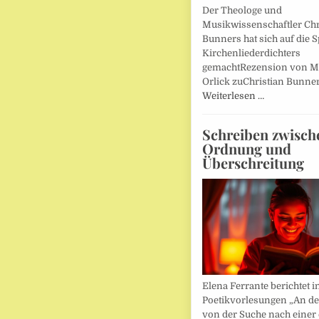
Der Theologe und
Musikwissenschaftler Chr
Bunners hat sich auf die 
Kirchenliederdichters
gemachtRezension von M
Orlick zuChristian Bunner
Weiterlesen …
Schreiben zwisch
Ordnung und
Überschreitung
Elena Ferrante berichtet i
Poetikvorlesungen „An d
von der Suche nach einer