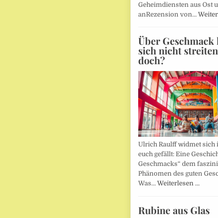
Geheimdiensten aus Ost 
anRezension von…
Weiter
Über Geschmack l
sich nicht streite
doch?
Ulrich Raulff widmet sich 
euch gefällt: Eine Geschic
Geschmacks“ dem faszin
Phänomen des guten Ges
Was…
Weiterlesen …
Rubine aus Glas