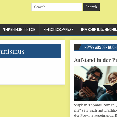
Search
for:
ALPHABETISCHE TITELLISTE
REZENSIONSEXEMPLARE
IMPRESSUM U. DATENSCHUT
NEWZS AUS DER BÜCH
minismus
Aufstand in der P
Stephan Thomes Roman „B
nie“ setzt sich mit Traditi
der Provinz auseinander