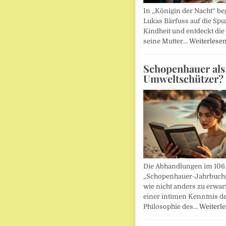
In „Königin der Nacht“ beg
Lukas Bärfuss auf die Spu
Kindheit und entdeckt die 
seine Mutter…
Weiterlese
Schopenhauer als
Umweltschützer?
Die Abhandlungen im 106
„Schopenhauer-Jahrbuch
wie nicht anders zu erwar
einer intimen Kenntnis d
Philosophie des…
Weiterl