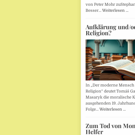
von Peter Mohr zuStepha
Besser…
Weiterlesen …
Aufklärung und/o
Religion?
In „Der moderne Mensch 
Religion“ deutet Tomáš Ga
Masaryk die moralische K
ausgehenden 19. Jahrhund
Folge…
Weiterlesen …
Zum Tod von Mon
Helfer