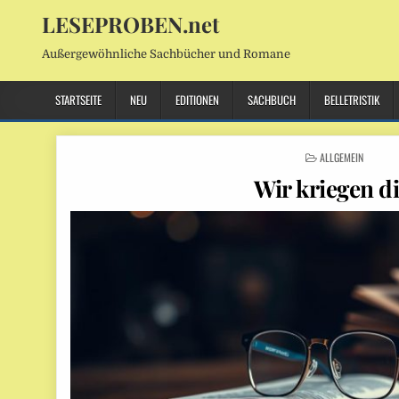
LESEPROBEN.net
Außergewöhnliche Sachbücher und Romane
STARTSEITE
NEU
EDITIONEN
SACHBUCH
BELLETRISTIK
POSTED
ALLGEMEIN
IN
Wir kriegen d