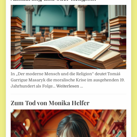
In „Der moderne Mensch und die Religion“ deutet Tomáš
Garrigue Masaryk die moralische Krise im ausgehenden 19.
Jahrhundert als Folge…
Weiterlesen …
Zum Tod von Monika Helfer