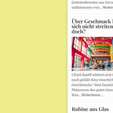
Geheimdiensten aus Ost 
anRezension von…
Weiter
Über Geschmack l
sich nicht streite
doch?
Ulrich Raulff widmet sich 
euch gefällt: Eine Geschic
Geschmacks“ dem faszin
Phänomen des guten Ges
Was…
Weiterlesen …
Rubine aus Glas