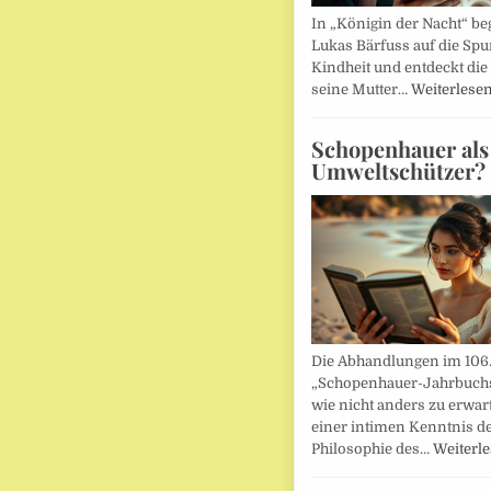
In „Königin der Nacht“ beg
Lukas Bärfuss auf die Spu
Kindheit und entdeckt die 
seine Mutter…
Weiterlese
Schopenhauer als
Umweltschützer?
Die Abhandlungen im 106
„Schopenhauer-Jahrbuch
wie nicht anders zu erwar
einer intimen Kenntnis d
Philosophie des…
Weiterl