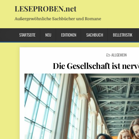
LESEPROBEN.net
Außergewöhnliche Sachbücher und Romane
STARTSEITE
NEU
EDITIONEN
SACHBUCH
BELLETRISTIK
POSTED
ALLGEMEIN
IN
Die Gesellschaft ist ne