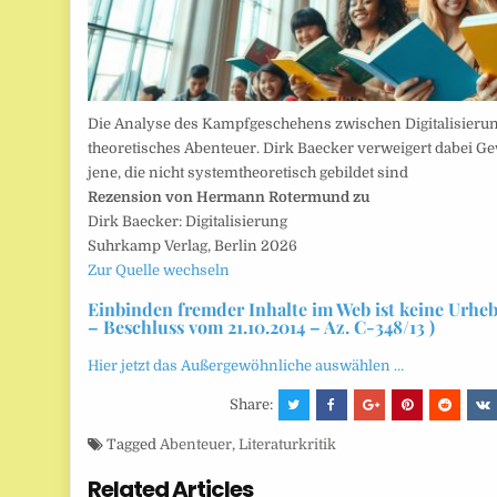
Die Analyse des Kampfgeschehens zwischen Digitalisierung
theoretisches Abenteuer. Dirk Baecker verweigert dabei Ge
jene, die nicht systemtheoretisch gebildet sind
Rezension von Hermann Rotermund zu
Dirk Baecker: Digitalisierung
Suhrkamp Verlag, Berlin 2026
Zur Quelle wechseln
Einbinden fremder Inhalte im Web ist keine Urhe
– Beschluss vom 21.10.2014 – Az. C-348/13 )
Hier jetzt das Außergewöhnliche auswählen …
Share:
Tagged
Abenteuer
,
Literaturkritik
Related Articles