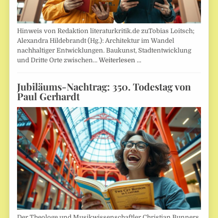
Hinweis von Redaktion literaturkritik.de zuTobias Loitsch;
Alexandra Hildebrandt (Hg.): Architektur im Wandel
nachhaltiger Entwicklungen. Baukunst, Stadtentwicklung
und Dritte Orte zwischen…
Weiterlesen …
Jubiläums-Nachtrag: 350. Todestag von
Paul Gerhardt
Der Theologe und Musikwissenschaftler Christian Bunners