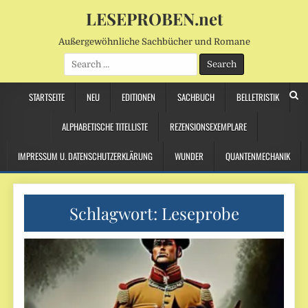
LESEPROBEN.net
Außergewöhnliche Sachbücher und Romane
Search
for:
STARTSEITE
NEU
EDITIONEN
SACHBUCH
BELLETRISTIK
ALPHABETISCHE TITELLISTE
REZENSIONSEXEMPLARE
IMPRESSUM U. DATENSCHUTZERKLÄRUNG
WUNDER
QUANTENMECHANIK
Schlagwort:
Leseprobe