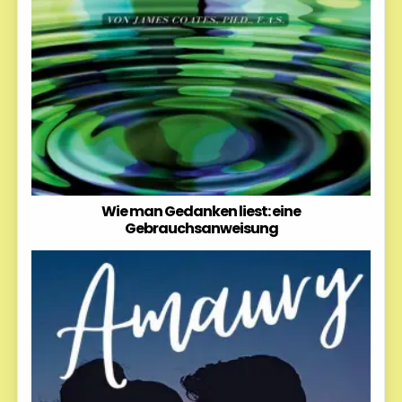
Wie man Gedanken liest: eine
Gebrauchsanweisung