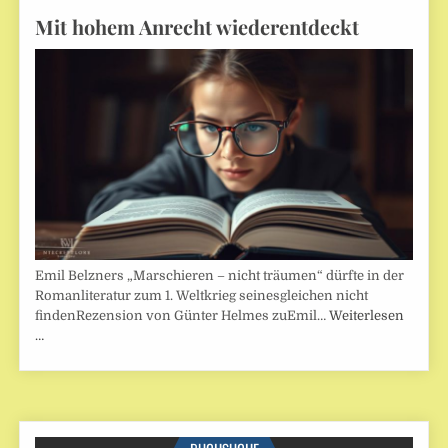
Mit hohem Anrecht wiederentdeckt
Emil Belzners „Marschieren – nicht träumen“ dürfte in der
Romanliteratur zum 1. Weltkrieg seinesgleichen nicht
findenRezension von Günter Helmes zuEmil…
Weiterlesen
…