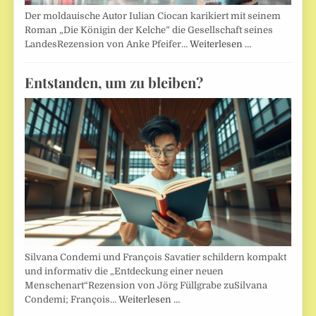
Der moldauische Autor Iulian Ciocan karikiert mit seinem
Roman „Die Königin der Kelche” die Gesellschaft seines
LandesRezension von Anke Pfeifer…
Weiterlesen …
Entstanden, um zu bleiben?
Silvana Condemi und François Savatier schildern kompakt
und informativ die „Entdeckung einer neuen
Menschenart“Rezension von Jörg Füllgrabe zuSilvana
Condemi; François…
Weiterlesen …