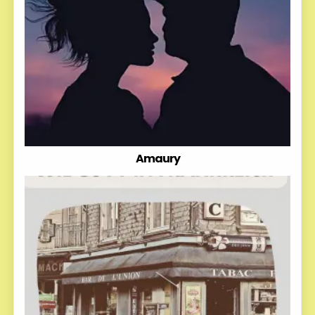
Amaury