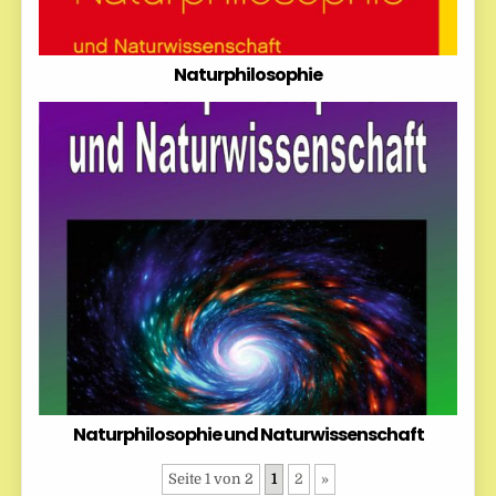
Naturphilosophie
Naturphilosophie und Naturwissenschaft
Seite 1 von 2
1
2
»