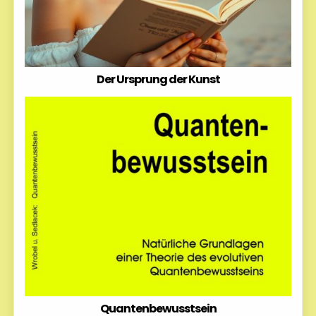
Der Ursprung der Kunst
Quantenbewusstsein