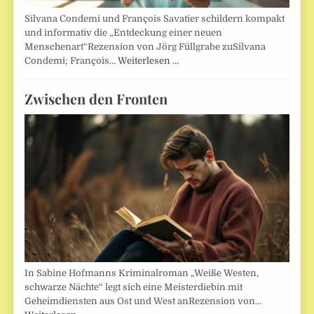
Silvana Condemi und François Savatier schildern kompakt
und informativ die „Entdeckung einer neuen
Menschenart“Rezension von Jörg Füllgrabe zuSilvana
Condemi; François…
Weiterlesen …
Zwischen den Fronten
In Sabine Hofmanns Kriminalroman „Weiße Westen,
schwarze Nächte“ legt sich eine Meisterdiebin mit
Geheimdiensten aus Ost und West anRezension von…