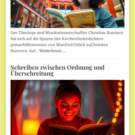
Der Theologe und Musikwissenschaftler Christian Bunners
hat sich auf die Spuren des Kirchenliederdichters
gemachtRezension von Manfred Orlick zuChristian
Bunners: Auf…
Weiterlesen …
Schreiben zwischen Ordnung und
Überschreitung