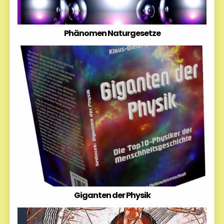
Phänomen Naturgesetze
Giganten der Physik