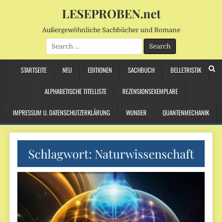
LESEPROBEN.net
Außergewöhnliche Sachbücher und Romane
Search
for:
STARTSEITE
NEU
EDITIONEN
SACHBUCH
BELLETRISTIK
ALPHABETISCHE TITELLISTE
REZENSIONSEXEMPLARE
IMPRESSUM U. DATENSCHUTZERKLÄRUNG
WUNDER
QUANTENMECHANIK
Schlagwort:
Naturwissenschaft