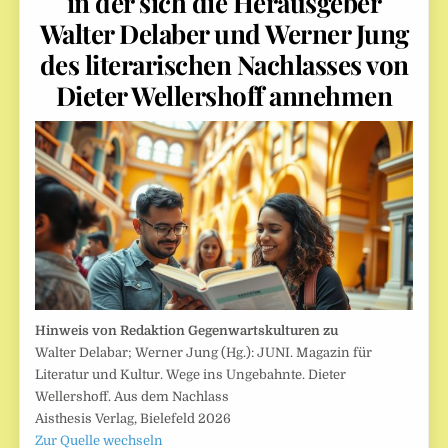
in der sich die Herausgeber
Walter Delaber und Werner Jung
des literarischen Nachlasses von
Dieter Wellershoff annehmen
Hinweis von Redaktion Gegenwartskulturen zu
Walter Delabar; Werner Jung (Hg.): JUNI. Magazin für
Literatur und Kultur. Wege ins Ungebahnte. Dieter
Wellershoff. Aus dem Nachlass
Aisthesis Verlag, Bielefeld 2026
Zur Quelle wechseln