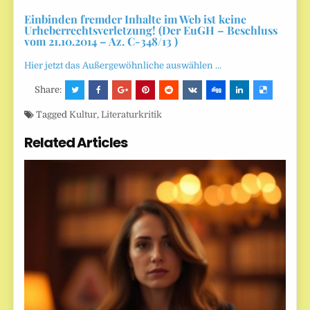
Einbinden fremder Inhalte im Web ist keine
Urheberrechtsverletzung! (Der EuGH – Beschluss
vom 21.10.2014 – Az. C-348/13 )
Hier jetzt das Außergewöhnliche auswählen …
Share:
Tagged
Kultur
,
Literaturkritik
Related Articles