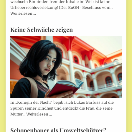
wechseln Einbinden fremder Inhalte im Web ist keine
Urheberrechtsverletzung! (Der EuGH - Beschluss vom…
Weiterlesen …
Keine Schwäche zeigen
In „Königin der Nacht“ begibt sich Lukas Bärfuss auf die
Spuren seiner Kindheit und entdeckt die Frau, die seine
Mutter…
Weiterlesen …
Schopenhauer als Umweltschützer?