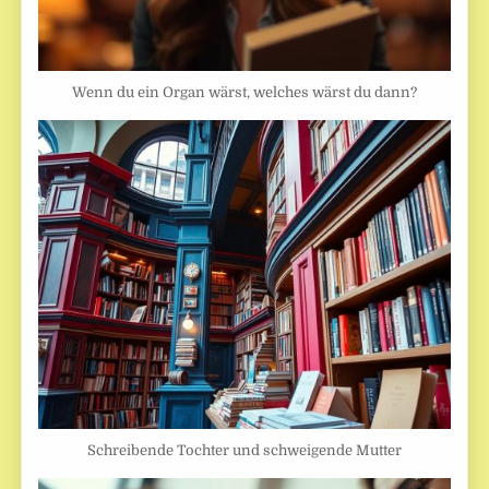
Wenn du ein Organ wärst, welches wärst du dann?
Schreibende Tochter und schweigende Mutter