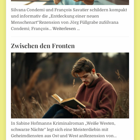
Silvana Condemi und François Savatier schildern kompakt
und informativ die „Entdeckung einer neuen
Menschenart“Rezension von Jörg Füllgrabe zuSilvana
Condemi; François…
Weiterlesen …
Zwischen den Fronten
In Sabine Hofmanns Kriminalroman „Weiße Westen,
schwarze Nächte“ legt sich eine Meisterdiebin mit
Geheimdiensten aus Ost und West anRezension von…