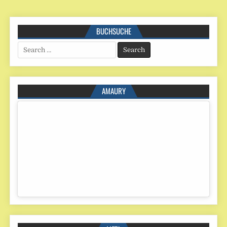
BUCHSUCHE
Search
for:
AMAURY