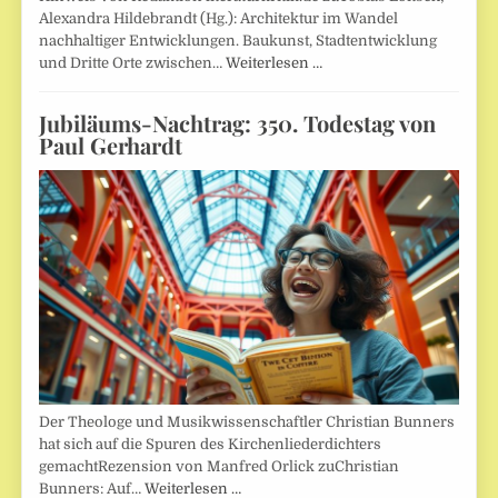
Alexandra Hildebrandt (Hg.): Architektur im Wandel
nachhaltiger Entwicklungen. Baukunst, Stadtentwicklung
und Dritte Orte zwischen…
Weiterlesen …
Jubiläums-Nachtrag: 350. Todestag von
Paul Gerhardt
Der Theologe und Musikwissenschaftler Christian Bunners
hat sich auf die Spuren des Kirchenliederdichters
gemachtRezension von Manfred Orlick zuChristian
Bunners: Auf…
Weiterlesen …