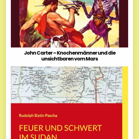
John Carter – Knochenmänner und die
unsichtbaren vom Mars