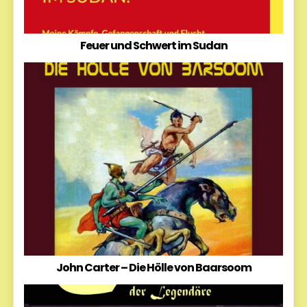
Feuer und Schwert im Sudan
John Carter – Die Hölle von Baarsoom