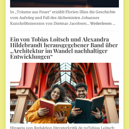
In „Träume aus Feuer“ erzählt Florien Illies die Geschichte
vom Aufstieg und Fall des Alchemisten Johannes
KunckelRezension von Dietmar Jacobsen…
Weiterlesen …
Ein von Tobias Loitsch und Alexandra
Hildebrandt herausgegebener Band über
„Architektur im Wandel nachhaltiger
Entwicklungen“
Hinweis von Redaktion literaturkritik.de zuTobias Loitsch;