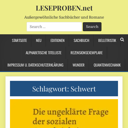
LESEPROBEN.net
Außergewöhnliche Sachbücher und Romane
Search
for:
STARTSEITE
NEU
EDITIONEN
SACHBUCH
BELLETRISTIK
ALPHABETISCHE TITELLISTE
REZENSIONSEXEMPLARE
IMPRESSUM U. DATENSCHUTZERKLÄRUNG
WUNDER
QUANTENMECHANIK
Schlagwort:
Schwert