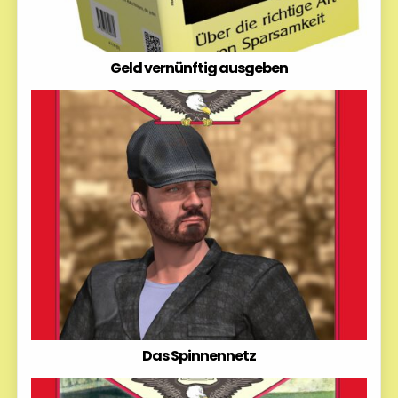
Geld vernünftig ausgeben
Das Spinnennetz