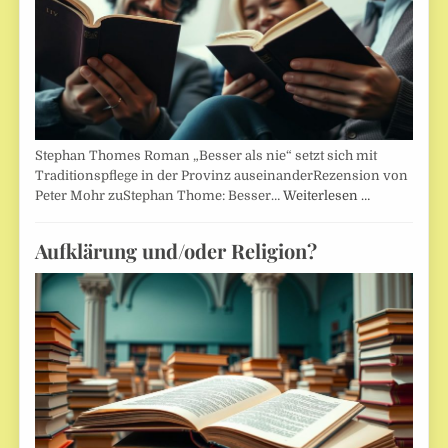
Stephan Thomes Roman „Besser als nie“ setzt sich mit
Traditionspflege in der Provinz auseinanderRezension von
Peter Mohr zuStephan Thome: Besser…
Weiterlesen …
Aufklärung und/oder Religion?