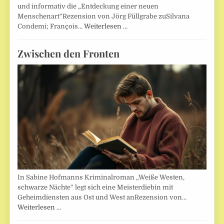
und informativ die „Entdeckung einer neuen
Menschenart“Rezension von Jörg Füllgrabe zuSilvana
Condemi; François…
Weiterlesen …
Zwischen den Fronten
In Sabine Hofmanns Kriminalroman „Weiße Westen,
schwarze Nächte“ legt sich eine Meisterdiebin mit
Geheimdiensten aus Ost und West anRezension von…
Weiterlesen …