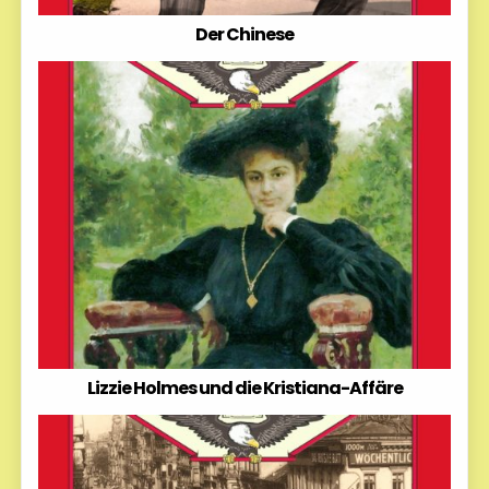
Der Chinese
Lizzie Holmes und die Kristiana-Affäre