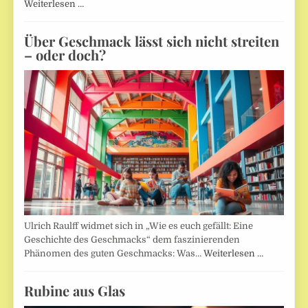
Weiterlesen …
Über Geschmack lässt sich nicht streiten
– oder doch?
Ulrich Raulff widmet sich in „Wie es euch gefällt: Eine
Geschichte des Geschmacks“ dem faszinierenden
Phänomen des guten Geschmacks: Was…
Weiterlesen …
Rubine aus Glas