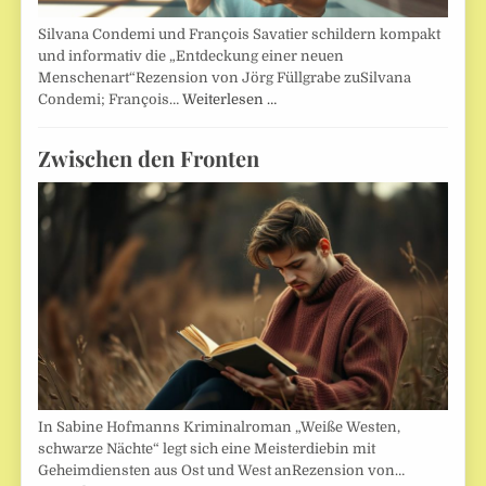
Silvana Condemi und François Savatier schildern kompakt
und informativ die „Entdeckung einer neuen
Menschenart“Rezension von Jörg Füllgrabe zuSilvana
Condemi; François…
Weiterlesen …
Zwischen den Fronten
In Sabine Hofmanns Kriminalroman „Weiße Westen,
schwarze Nächte“ legt sich eine Meisterdiebin mit
Geheimdiensten aus Ost und West anRezension von…