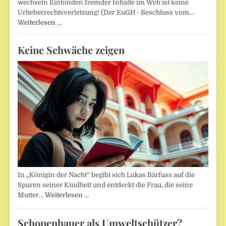
wechseln Einbinden fremder Inhalte im Web ist keine
Urheberrechtsverletzung! (Der EuGH - Beschluss vom…
Weiterlesen …
Keine Schwäche zeigen
In „Königin der Nacht“ begibt sich Lukas Bärfuss auf die
Spuren seiner Kindheit und entdeckt die Frau, die seine
Mutter…
Weiterlesen …
Schopenhauer als Umweltschützer?