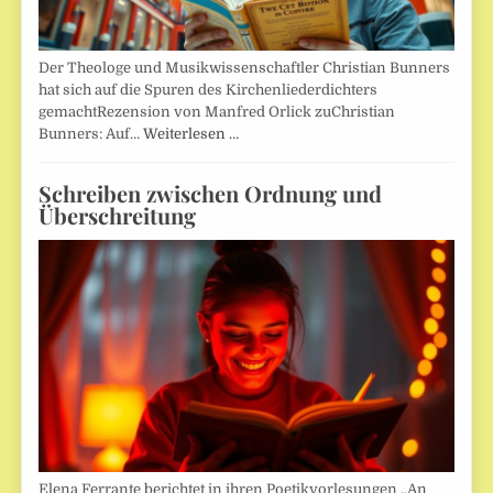
Der Theologe und Musikwissenschaftler Christian Bunners
hat sich auf die Spuren des Kirchenliederdichters
gemachtRezension von Manfred Orlick zuChristian
Bunners: Auf…
Weiterlesen …
Schreiben zwischen Ordnung und
Überschreitung
Elena Ferrante berichtet in ihren Poetikvorlesungen „An