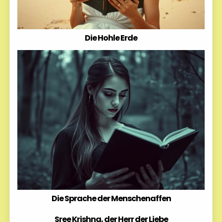
Die Hohle Erde
Die Sprache der Menschenaffen
Sree Krishna, der Herr der Liebe