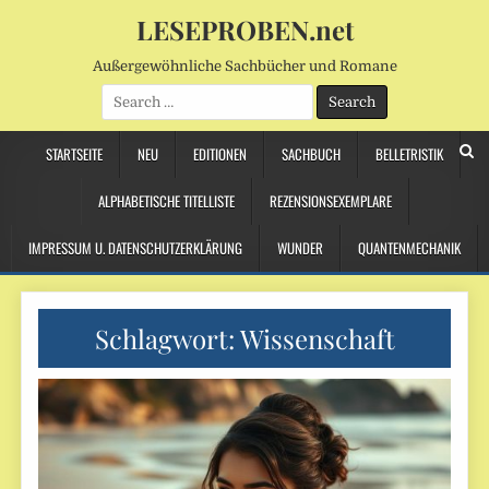
LESEPROBEN.net
Außergewöhnliche Sachbücher und Romane
Search
for:
STARTSEITE
NEU
EDITIONEN
SACHBUCH
BELLETRISTIK
ALPHABETISCHE TITELLISTE
REZENSIONSEXEMPLARE
IMPRESSUM U. DATENSCHUTZERKLÄRUNG
WUNDER
QUANTENMECHANIK
Schlagwort:
Wissenschaft