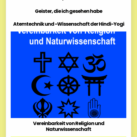
Geister, die ich gesehen habe
Atemtechnik und -Wissenschaft der Hindi-Yogi
Vereinbarkeit von Religion und
Naturwissenschaft