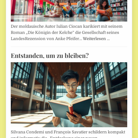
Der moldauische Autor Iulian Ciocan karikiert mit seinem
Roman „Die Königin der Kelche” die Gesellschaft seines
LandesRezension von Anke Pfeifer…
Weiterlesen …
Entstanden, um zu bleiben?
Silvana Condemi und François Savatier schildern kompakt