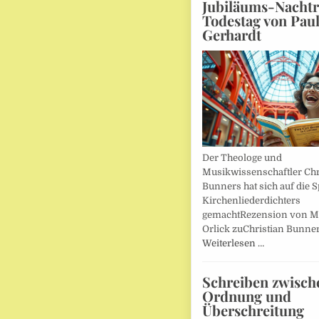
Jubiläums-Nachtr
Todestag von Pau
Gerhardt
Der Theologe und
Musikwissenschaftler Chr
Bunners hat sich auf die 
Kirchenliederdichters
gemachtRezension von M
Orlick zuChristian Bunner
Weiterlesen …
Schreiben zwisch
Ordnung und
Überschreitung