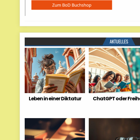
AKTUELLES
Leben in einer Diktatur
ChatGPT oder Freih