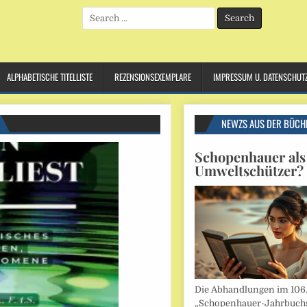
Search
for:
ALPHABETISCHE TITELLISTE
REZENSIONSEXEMPLARE
IMPRESSUM U. DATENSCHUT
NEWZS AUS DER BÜCH
Schopenhauer als
Umweltschützer?
Die Abhandlungen im 106
„Schopenhauer-Jahrbuch