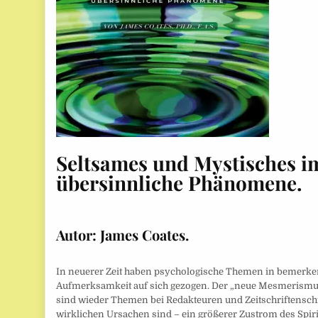
Seltsames und Mystisches im
übersinnliche Phänomene.
Autor: James Coates.
In neuerer Zeit haben psychologische Themen in bemerken
Aufmerksamkeit auf sich gezogen. Der „neue Mesmerismus
sind wieder Themen bei Redakteuren und Zeitschriftensch
wirklichen Ursachen sind – ein größerer Zustrom des Spir