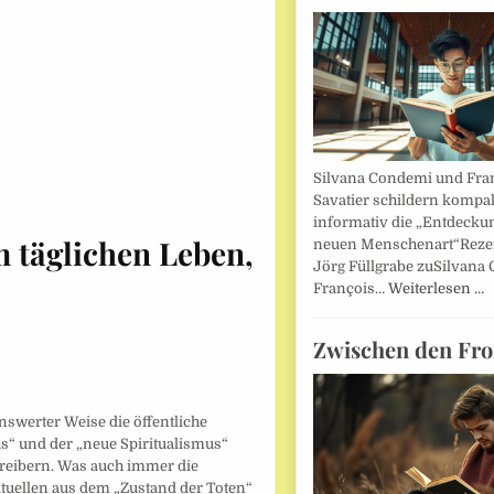
Silvana Condemi und Fra
Savatier schildern kompa
informativ die „Entdecku
 täglichen Leben,
neuen Menschenart“Reze
Jörg Füllgrabe zuSilvana
François…
Weiterlesen …
Zwischen den Fro
swerter Weise die öffentliche
“ und der „neue Spiritualismus“
reibern. Was auch immer die
ituellen aus dem „Zustand der Toten“