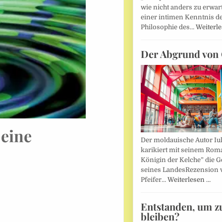
wie nicht anders zu erwar
einer intimen Kenntnis d
Philosophie des…
Weiterl
Der Abgrund von 
 eine
Der moldauische Autor Iu
karikiert mit seinem Rom
Königin der Kelche” die G
seines LandesRezension 
Pfeifer…
Weiterlesen …
Entstanden, um z
bleiben?