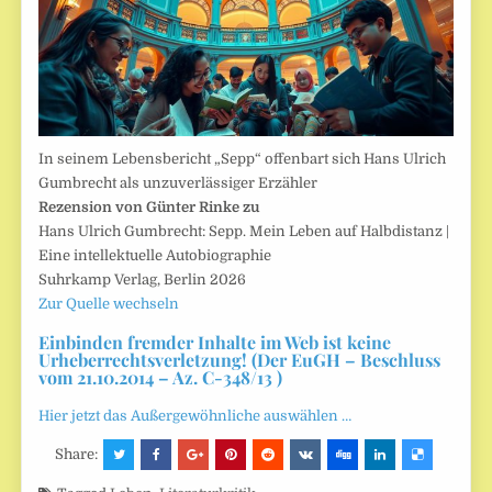
In seinem Lebensbericht „Sepp“ offenbart sich Hans Ulrich
Gumbrecht als unzuverlässiger Erzähler
Rezension von Günter Rinke zu
Hans Ulrich Gumbrecht: Sepp. Mein Leben auf Halbdistanz |
Eine intellektuelle Autobiographie
Suhrkamp Verlag, Berlin 2026
Zur Quelle wechseln
Einbinden fremder Inhalte im Web ist keine
Urheberrechtsverletzung! (Der EuGH – Beschluss
vom 21.10.2014 – Az. C-348/13 )
Hier jetzt das Außergewöhnliche auswählen …
Share: