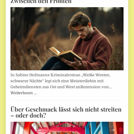
Zwischen den Fronten
In Sabine Hofmanns Kriminalroman „Weiße Westen,
schwarze Nächte“ legt sich eine Meisterdiebin mit
Geheimdiensten aus Ost und West anRezension von…
Weiterlesen …
Über Geschmack lässt sich nicht streiten
– oder doch?