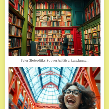
Peter Sloterdijks Souveränitätserkundungen