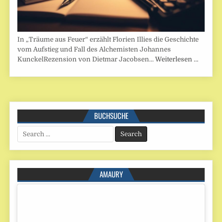
In „Träume aus Feuer“ erzählt Florien Illies die Geschichte
vom Aufstieg und Fall des Alchemisten Johannes
KunckelRezension von Dietmar Jacobsen…
Weiterlesen …
BUCHSUCHE
Search
for:
AMAURY