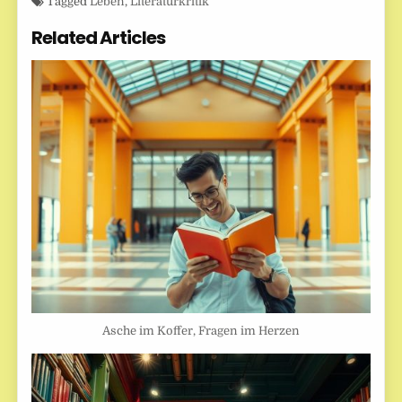
Tagged
Leben
,
Literaturkritik
Related Articles
Asche im Koffer, Fragen im Herzen