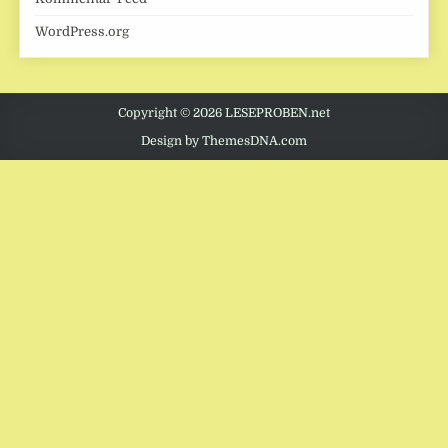
WordPress.org
Copyright © 2026 LESEPROBEN.net
Design by ThemesDNA.com