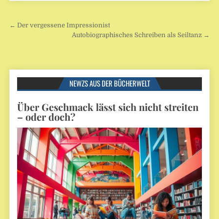
Beitragsnavigation
← Der vergessene Impressionist
Autobiographisches Schreiben als Seiltanz →
NEWZS AUS DER BÜCHERWELT
Über Geschmack lässt sich nicht streiten
– oder doch?