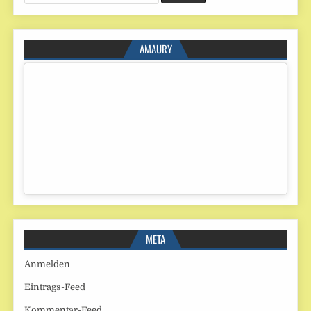
for:
AMAURY
META
Anmelden
Eintrags-Feed
Kommentar-Feed