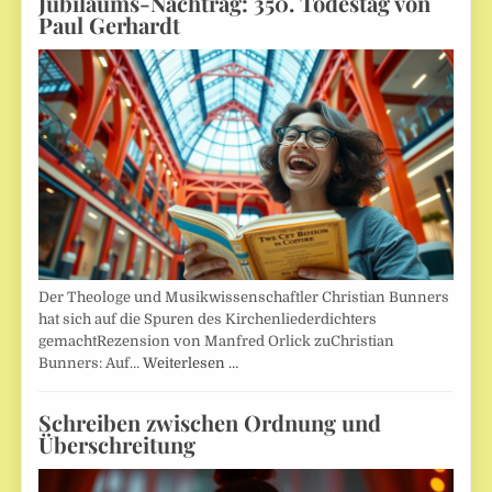
Jubiläums-Nachtrag: 350. Todestag von
Paul Gerhardt
Der Theologe und Musikwissenschaftler Christian Bunners
hat sich auf die Spuren des Kirchenliederdichters
gemachtRezension von Manfred Orlick zuChristian
Bunners: Auf…
Weiterlesen …
Schreiben zwischen Ordnung und
Überschreitung