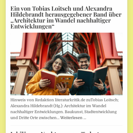
Ein von Tobias Loitsch und Alexandra
Hildebrandt herausgegebener Band über
„Architektur im Wandel nachhaltiger
Entwicklungen“
Hinweis von Redaktion literaturkritik.de zuTobias Loitsch;
Alexandra Hildebrandt (Hg.): Architektur im Wandel
nachhaltiger Entwicklungen. Baukunst, Stadtentwicklung
und Dritte Orte zwischen…
Weiterlesen …