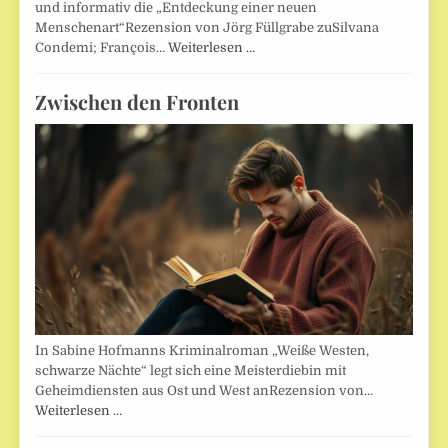
und informativ die „Entdeckung einer neuen
Menschenart“Rezension von Jörg Füllgrabe zuSilvana
Condemi; François…
Weiterlesen …
Zwischen den Fronten
In Sabine Hofmanns Kriminalroman „Weiße Westen,
schwarze Nächte“ legt sich eine Meisterdiebin mit
Geheimdiensten aus Ost und West anRezension von…
Weiterlesen …