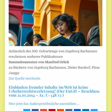
Anlässlich des 100. Geburtstags von Ingeborg Bachmann
erscheinen mehrere Publikationen
Sammelrezension von Manfred Orlick
zu Büchern von Ingeborg Bachmann, Dieter Burdorf, Fleur
Jaeggy
Zur Quelle wechseln
Einbinden fremder Inhalte im Web ist keine
Urheberrechtsverletzung! (Der EuGH – Beschluss
vom 21.10.2014 – Az. C-348/13 )
Hier jetzt das Außergewöhnliche auswählen …