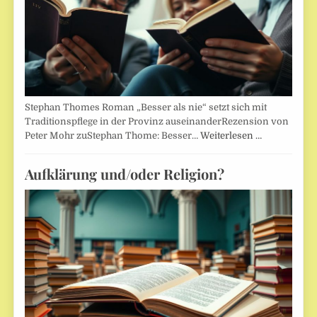
Stephan Thomes Roman „Besser als nie“ setzt sich mit
Traditionspflege in der Provinz auseinanderRezension von
Peter Mohr zuStephan Thome: Besser…
Weiterlesen …
Aufklärung und/oder Religion?