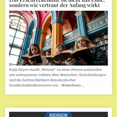
sondern wie vertraut der Anfang wirkt
Katja Hoyer macht „Weimar“ zu einer ebenso packenden
wie unbequemen Lektüre über Menschen, Entscheidungen
und die Zerbrechlichkeit demokratischer
GesellschaftenRezension von…
Weiterlesen …
BUCHSUCHE