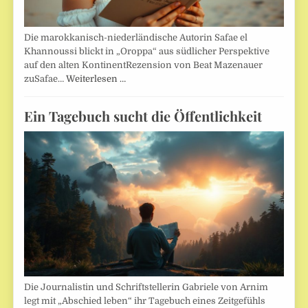
Die marokkanisch-niederländische Autorin Safae el
Khannoussi blickt in „Oroppa“ aus südlicher Perspektive
auf den alten KontinentRezension von Beat Mazenauer
zuSafae…
Weiterlesen …
Ein Tagebuch sucht die Öffentlichkeit
Die Journalistin und Schriftstellerin Gabriele von Arnim
legt mit „Abschied leben“ ihr Tagebuch eines Zeitgefühls