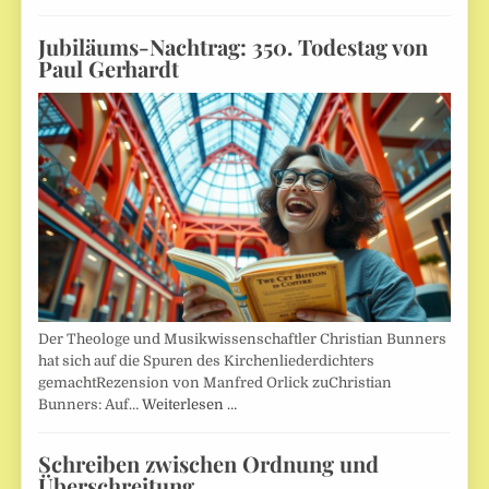
Jubiläums-Nachtrag: 350. Todestag von
Paul Gerhardt
Der Theologe und Musikwissenschaftler Christian Bunners
hat sich auf die Spuren des Kirchenliederdichters
gemachtRezension von Manfred Orlick zuChristian
Bunners: Auf…
Weiterlesen …
Schreiben zwischen Ordnung und
Überschreitung