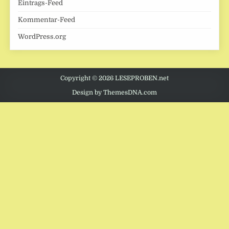
Eintrags-Feed
Kommentar-Feed
WordPress.org
Copyright © 2026 LESEPROBEN.net
Design by ThemesDNA.com