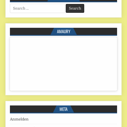
Search
for:
AMAURY
META
Anmelden