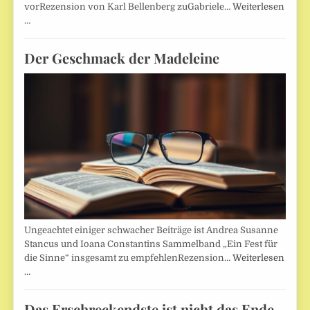
vorRezension von Karl Bellenberg zuGabriele…
Weiterlesen
…
Der Geschmack der Madeleine
Ungeachtet einiger schwacher Beiträge ist Andrea Susanne
Stancus und Ioana Constantins Sammelband „Ein Fest für
die Sinne“ insgesamt zu empfehlenRezension…
Weiterlesen
…
Das Erschreckendste ist nicht das Ende,