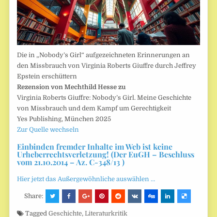
Die in „Nobody’s Girl“ aufgezeichneten Erinnerungen an
den Missbrauch von Virginia Roberts Giuffre durch Jeffrey
Epstein erschüttern
Rezension von Mechthild Hesse zu
Virginia Roberts Giuffre: Nobody’s Girl. Meine Geschichte
von Missbrauch und dem Kampf um Gerechtigkeit
Yes Publishing, München 2025
Zur Quelle wechseln
Einbinden fremder Inhalte im Web ist keine
Urheberrechtsverletzung! (Der EuGH – Beschluss
vom 21.10.2014 – Az. C-348/13 )
Hier jetzt das Außergewöhnliche auswählen …
Share:
Tagged
Geschichte
,
Literaturkritik