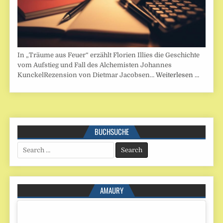
In „Träume aus Feuer“ erzählt Florien Illies die Geschichte
vom Aufstieg und Fall des Alchemisten Johannes
KunckelRezension von Dietmar Jacobsen…
Weiterlesen …
BUCHSUCHE
Search
for:
AMAURY