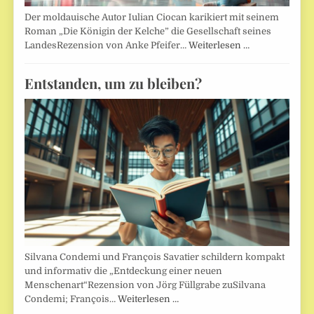
Der moldauische Autor Iulian Ciocan karikiert mit seinem
Roman „Die Königin der Kelche” die Gesellschaft seines
LandesRezension von Anke Pfeifer…
Weiterlesen …
Entstanden, um zu bleiben?
Silvana Condemi und François Savatier schildern kompakt
und informativ die „Entdeckung einer neuen
Menschenart“Rezension von Jörg Füllgrabe zuSilvana
Condemi; François…
Weiterlesen …