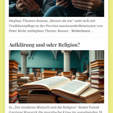
Stephan Thomes Roman „Besser als nie“ setzt sich mit
Traditionspflege in der Provinz auseinanderRezension von
Peter Mohr zuStephan Thome: Besser…
Weiterlesen …
Aufklärung und/oder Religion?
In „Der moderne Mensch und die Religion“ deutet Tomáš
Garrigue Masaryk die moralische Krise im ausgehenden 19.