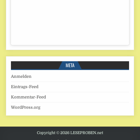
META
Anmelden
Eintrags-Feed
Kommentar-Feed
WordPress.org
Copyright © 2026 LESEPROBEN.net