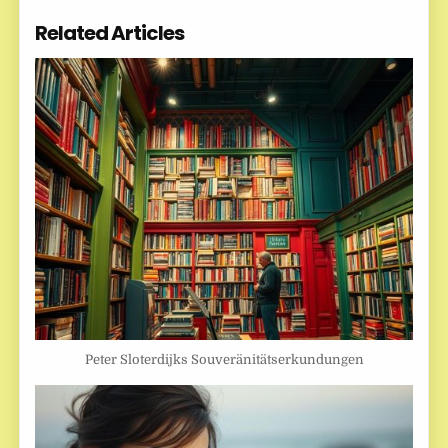
Related Articles
Peter Sloterdijks Souveränitätserkundungen