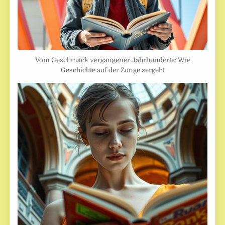
Vom Geschmack vergangener Jahrhunderte: Wie
Geschichte auf der Zunge zergeht